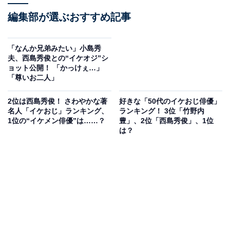
編集部が選ぶおすすめ記事
「なんか兄弟みたい」小島秀
夫、西島秀俊との“イケオジ”シ
ョット公開！ 「かっけぇ…」
「尊いお二人」
2位は西島秀俊！ さわやかな著
好きな「50代のイケおじ俳優」
名人「イケおじ」ランキング、
ランキング！ 3位「竹野内
1位の“イケメン俳優”は……？
豊」、2位「西島秀俊」、1位
は？