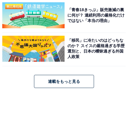
「青春18きっぷ」販売激減の裏
に何が？ 連続利用の厳格化だけ
ではない「本当の理由」
「移民」に冷たいのはどっちな
のか？ スイスの厳格過ぎる学歴
選別と、日本の曖昧過ぎる外国
人政策
連載をもっと見る