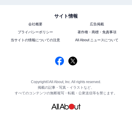
サイト情報
会社概要
広告掲載
プライバシーポリシー
著作権・商標・免責事項
当サイトの情報についての注意
All About ニュースについて
Copyright©All About, Inc. All rights reserved.
掲載の記事・写真・イラストなど、
すべてのコンテンツの無断複写・転載・公衆送信等を禁じます。