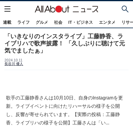
連載
ライフ
グルメ
社会
IT・ビジネス
エンタメ
リサ
「いきなりのインスタライブ」工藤静香、ラ
イブリハで歌声披露！ 「久しぶりに聴けて元
気でましたぁ」
2024.10.11
長谷川 優人
歌手の工藤静香さんは10月10日、自身のInstagramを更
新。ライブイベントに向けたリハーサルの様子を公開
し、反響が寄せられています。【実際の投稿：工藤静
香、ライブリハの様子を公開】工藤さんは「い...