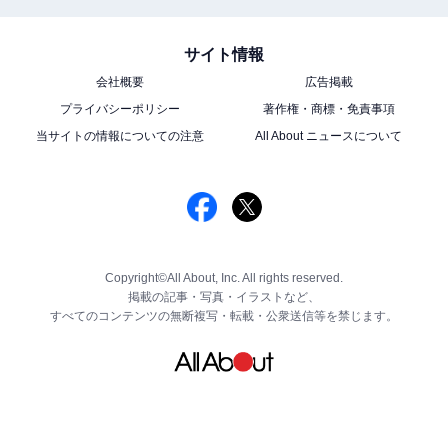
サイト情報
会社概要
広告掲載
プライバシーポリシー
著作権・商標・免責事項
当サイトの情報についての注意
All About ニュースについて
Copyright©All About, Inc. All rights reserved.
掲載の記事・写真・イラストなど、
すべてのコンテンツの無断複写・転載・公衆送信等を禁じます。