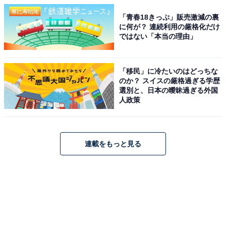
「青春18きっぷ」販売激減の裏
に何が？ 連続利用の厳格化だけ
ではない「本当の理由」
「移民」に冷たいのはどっちな
のか？ スイスの厳格過ぎる学歴
選別と、日本の曖昧過ぎる外国
人政策
連載をもっと見る