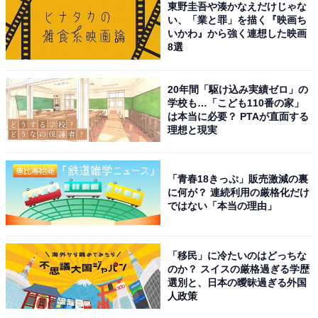
東野圭吾や湊かなえだけじゃな
とです。
い、「業と罪」を描く『映画ち
いかわ』から強く連想した映画
8選
それに加えて、家具の上などにあるホコリを静電気で吸
着させる『静電モップ』など、他社にはないアクセサリ
ーをスティック掃除機に付属するなど、掃除機1台だけ
20年間「駆け込み実績ゼロ」の
学校も…「こども110番の家」
では掃除しきれないところまで掃除できる工夫をこらし
は本当に必要？ PTAが直面する
ている点が、1位になった理由ではないかと思います。
理想と現実
コードレススティック掃除機からコード付きスティック
掃除機、キャニスター掃除機、ハンディ掃除機まで幅広
「青春18きっぷ」販売激減の裏
いラインアップをそろえており、自分のニーズに合った
に何が？ 連続利用の厳格化だけ
ではない「本当の理由」
製品を選びやすいのも魅力です」
※コメントは全て原文ママです
「移民」に冷たいのはどっちな
のか？ スイスの厳格過ぎる学歴
選別と、日本の曖昧過ぎる外国
この記事の回答者：安蔵靖志
人政策
ビジネス・IT系出版社で編集記者を務めた後、フリーラ