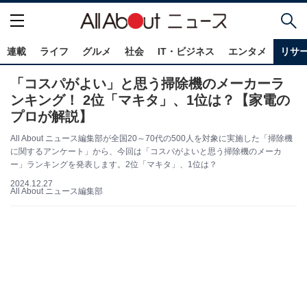
連載
ライフ
グルメ
社会
IT・ビジネス
エンタメ
リサ
「コスパがよい」と思う掃除機のメーカーラ
ンキング！ 2位「マキタ」、1位は？【家電の
プロが解説】
All About ニュース編集部が全国20～70代の500人を対象に実施した「掃除機
に関するアンケート」から、今回は「コスパがよいと思う掃除機のメーカ
ー」ランキングを発表します。2位「マキタ」、1位は？
2024.12.27
All About ニュース編集部