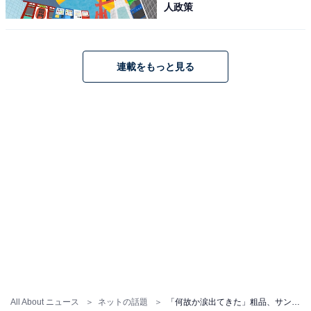
人政策
連載をもっと見る
All About ニュース
ネットの話題
「何故か涙出てきた」粗品、サンリオであのと遊ぶ姿を公開！ 「キュンキュンする」「全員幸せになれ」