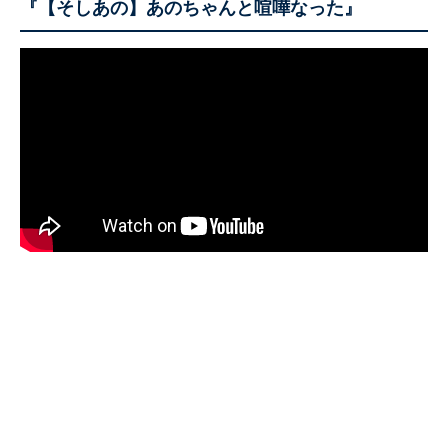
『【そしあの】あのちゃんと喧嘩なった』