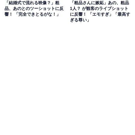
「結婚式で流れる映像？」粗
「粗品さんに嫉妬」あの、粗品
品、あのとのツーショットに反
1人？ が観客のライブショット
響！ 「完全できとるがな！」
に反響！ 「エモすぎ」「最高す
ぎる尊い」