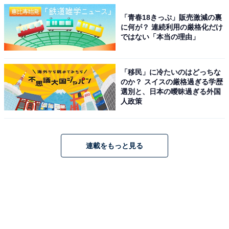
「青春18きっぷ」販売激減の裏
に何が？ 連続利用の厳格化だけ
ではない「本当の理由」
「移民」に冷たいのはどっちな
のか？ スイスの厳格過ぎる学歴
選別と、日本の曖昧過ぎる外国
人政策
連載をもっと見る