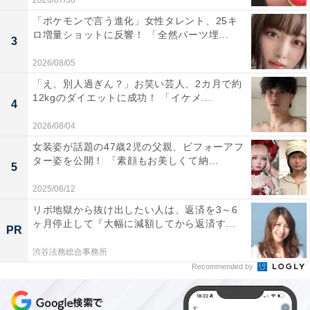
2026/07/30
「ポケモンで言う進化」女性タレント、25キ
ロ増量ショットに反響！ 「全然パーツ埋...
3
2026/08/05
「え、別人過ぎん？」お笑い芸人、2カ月で約
12kgのダイエットに成功！ 「イケメ...
4
2026/08/04
女装姿が話題の47歳2児の父親、ビフォーアフ
ター姿を公開！ 「素顔もお美しくて納...
5
2025/06/12
リボ地獄から抜け出したい人は、返済を3～6
ヶ月停止して『大幅に減額してから返済す...
PR
渋谷法務総合事務所
Recommended by