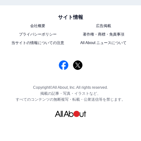
サイト情報
会社概要
広告掲載
プライバシーポリシー
著作権・商標・免責事項
当サイトの情報についての注意
All About ニュースについて
Copyright©All About, Inc. All rights reserved.
掲載の記事・写真・イラストなど、
すべてのコンテンツの無断複写・転載・公衆送信等を禁じます。