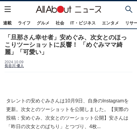
連載
ライフ
グルメ
社会
IT・ビジネス
エンタメ
リサ
「旦那さん幸せ者」安めぐみ、次女とのほっ
こりツーショットに反響！ 「めぐみママ綺
麗」「可愛い」
2024.10.09
長谷川 優人
タレントの安めぐみさんは10月9日、自身のInstagramを
更新。次女とのツーショットを公開しました。【実際の
投稿：安めぐみ、次女とのツーショット公開】安さんは
「昨日の次女とのぱちり」とつづり、4枚...