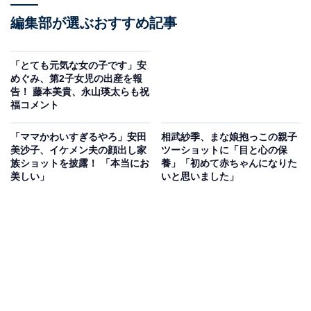
編集部が選ぶおすすめ記事
「とても元気な女の子です」安
めぐみ、第2子女児の出産を報
告！ 藤本美貴、永山瑛太らも祝
福コメント
「ママかわいすぎるやろ」安田
相武紗季、まな娘抱っこの親子
美沙子、イケメン夫の顔出し家
ツーショットに「目と心の保
族ショットを披露！ 「本当にお
養」「初めて赤ちゃんになりた
美しい」
いと思いました」