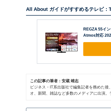
All About ガイドがすすめるテレビ：TV
REGZA 55イン
Atmos対応 2
この記事の筆者：
安蔵 靖志
ビジネス・IT系出版社で編集記者を務めた後
オ、新聞、雑誌など多数のメディアに出演。