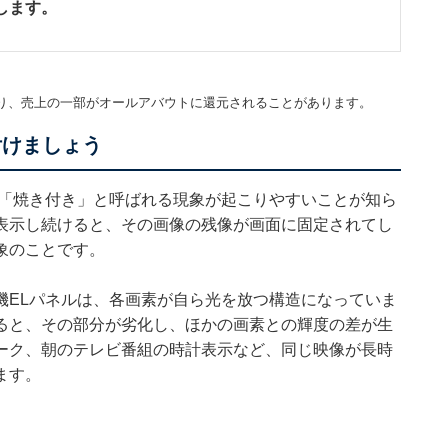
します。
。
り、売上の一部がオールアバウトに還元されることがあります。
付けましょう
、「焼き付き」と呼ばれる現象が起こりやすいことが知ら
表示し続けると、その画像の残像が画面に固定されてし
象のことです。
機ELパネルは、各画素が自ら光を放つ構造になっていま
ると、その部分が劣化し、ほかの画素との輝度の差が生
ーク、朝のテレビ番組の時計表示など、同じ映像が長時
ます。