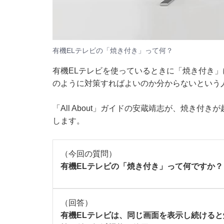
有機ELテレビの「焼き付き」って何？
有機ELテレビを使っているときに「焼き付き
のように対策すればよいのか分からないという
「All About」ガイドの安蔵靖志が、焼き
します。
（今回の質問）
有機ELテレビの「焼き付き」って何ですか？
（回答）
有機ELテレビは、同じ画面を表示し続ける