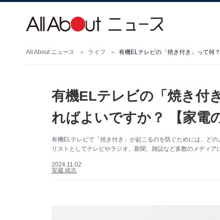
All About ニュース
ライフ
有機ELテレビの「焼き付き」って何？
有機ELテレビの「焼き付
ればよいですか？ 【家電
有機ELテレビで「焼き付き」が起こるのを防ぐためには、どのよう
リストとしてテレビやラジオ、新聞、雑誌など多数のメディア
2024.11.02
安蔵 靖志