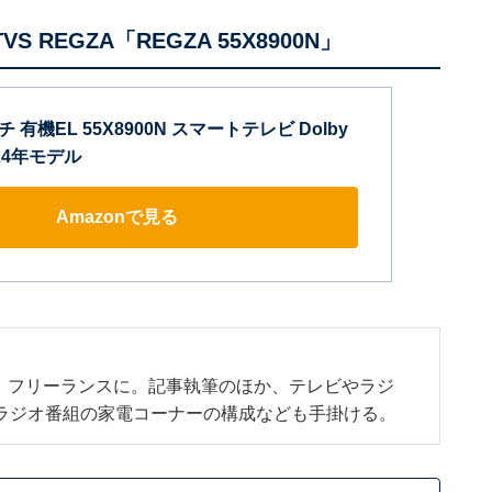
S REGZA「REGZA 55X8900N」
チ 有機EL 55X8900N スマートテレビ Dolby
024年モデル
Amazonで見る
、フリーランスに。記事執筆のほか、テレビやラジ
ラジオ番組の家電コーナーの構成なども手掛ける。