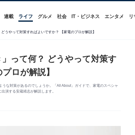
連載
ライフ
グルメ
社会
IT・ビジネス
エンタメ
リ
 どうやって対策すればよいですか？ 【家電のプロが解説】
き」って何？ どうやって対策す
のプロが解説】
な対策があるのでしょうか。「All About」ガイドで、家電のスペシャ
に出演する安蔵靖志が解説します。