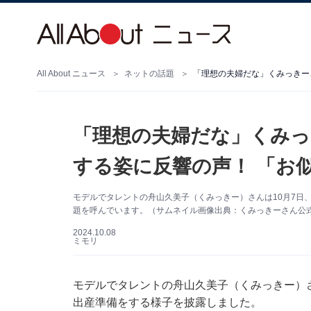
All About ニュース
ネットの話題
「理想の夫婦だな」くみっきー
「理想の夫婦だな」くみっ
する姿に反響の声！ 「お
モデルでタレントの舟山久美子（くみっきー）さんは10月7日、自
題を呼んでいます。（サムネイル画像出典：くみっきーさん公式Ins
2024.10.08
ミモリ
モデルでタレントの舟山久美子（くみっきー）さんは
出産準備をする様子を披露しました。