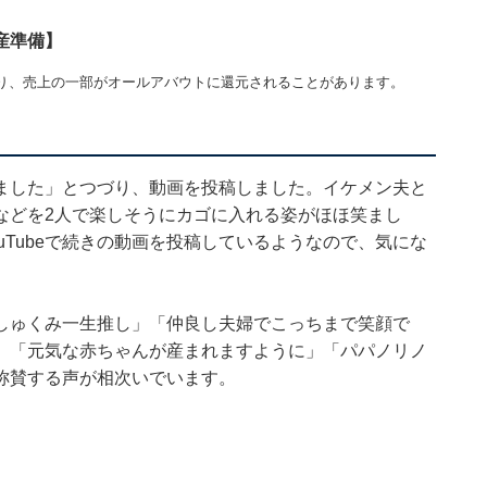
産準備】
り、売上の一部がオールアバウトに還元されることがあります。
ました」とつづり、動画を投稿しました。イケメン夫と
などを2人で楽しそうにカゴに入れる姿がほほ笑まし
uTubeで続きの動画を投稿しているようなので、気にな
しゅくみ一生推し」「仲良し夫婦でこっちまで笑顔で
」「元気な赤ちゃんが産まれますように」「パパノリノ
称賛する声が相次いでいます。