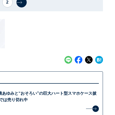
2
崎あゆみと“おそろい”の巨大ハート型スマホケース披
トでは売り切れ中