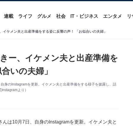
連載
ライフ
グルメ
社会
IT・ビジネス
エンタメ
リ
、イケメン夫と出産準備をする姿に反響の声！ 「お似合いの夫婦」
きー、イケメン夫と出産準備を
似合いの夫婦」
身のInstagramを更新。イケメン夫と出産準備をする様子を披露し、話
tagramより）
10月7日、自身のInstagramを更新。イケメン夫と