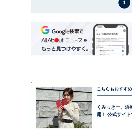
1
こちらもおすすめ
くみっきー、浜
露！ 公式サイ