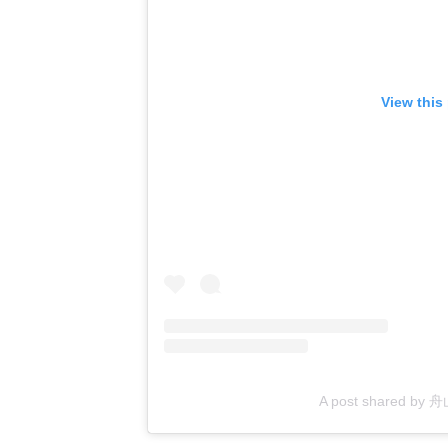
View this
A post shared by