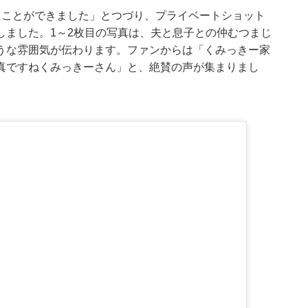
ることができました」とつづり、プライベートショット
しました。1～2枚目の写真は、夫と息子との仲むつまじ
うな雰囲気が伝わります。ファンからは「くみっきー家
真ですねくみっきーさん」と、絶賛の声が集まりまし