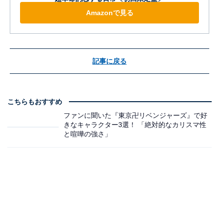
Amazonで見る
記事に戻る
こちらもおすすめ
ファンに聞いた『東京卍リベンジャーズ』で好
きなキャラクター3選！ 「絶対的なカリスマ性
と喧嘩の強さ」