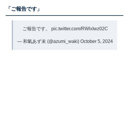
「ご報告です」
ご報告です。
pic.twitter.com/RWlxIwz02C
— 和氣あず未 (@azumi_waki)
October 5, 2024