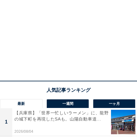
最新
一週間
一ヶ月
【兵庫県】「世界一忙しいラーメン」に、龍野
の城下町を再現したSAも。山陽自動車道...
1
2026/08/04