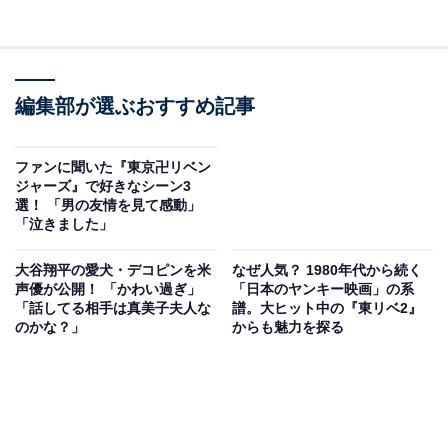
編集部が選ぶおすすめ記事
ファンに聞いた『東京卍リベン
ジャーズ』で好きなシーン3
選！ 「男の友情を見て感動」
「泣きました」
大谷翔平の愛犬・デコピンを米
なぜ人気？ 1980年代から続く
声優が公開！ 「かわい過ぎ」
「日本のヤンキー映画」の系
「話してる相手は真美子夫人な
譜。大ヒット中の『東リベ2』
のかな？」
からも魅力を探る