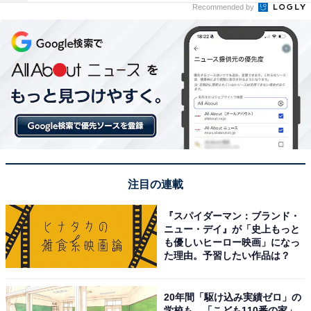
Recommended by
注目の連載
『スパイダーマン：ブランド・
ニュー・デイ』が「史上もっと
も優しいヒーロー映画」になっ
た理由。予習したい作品は？
20年間「駆け込み実績ゼロ」の
学校も…「こども110番の家」