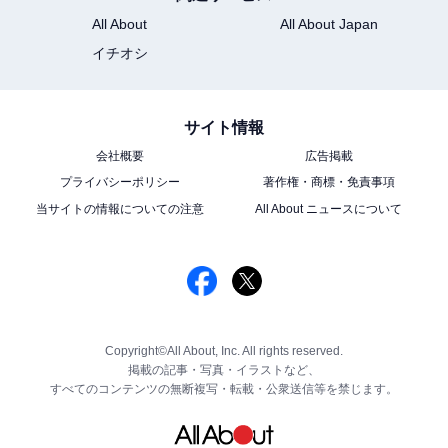
All About
All About Japan
イチオシ
サイト情報
会社概要
広告掲載
プライバシーポリシー
著作権・商標・免責事項
当サイトの情報についての注意
All About ニュースについて
Copyright©All About, Inc. All rights reserved.
掲載の記事・写真・イラストなど、
すべてのコンテンツの無断複写・転載・公衆送信等を禁じます。