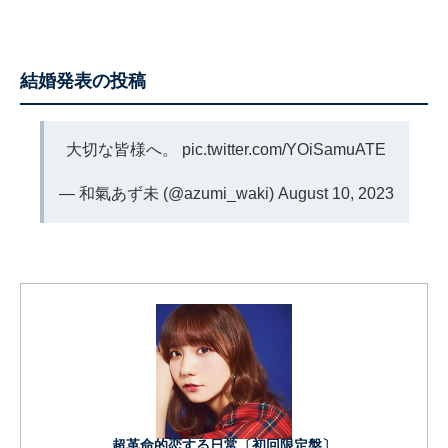
結婚発表の投稿
大切な皆様へ。
pic.twitter.com/YOiSamuATE
— 和氣あず未 (@azumi_waki)
August 10, 2023
超革命的恋する日常〔初回限定盤〕