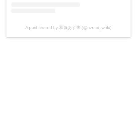
A post shared by 和氣あず未 (@azumi_waki)