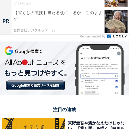
2026/08/03
【宝くじの裏技】当たる側に回るか、このまま
か
PR
合同会社デジタルファーム
Recommended by
注目の連載
東野圭吾や湊かなえだけじゃな
い、「業と罪」を描く『映画ち