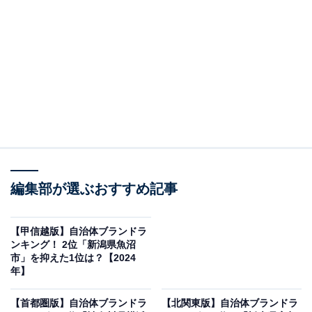
圏に近いため交通・生活ともに利便性が高く、洗練され
た都市景観や歴史的名所も多数点在しています。
異国情緒あふれる港町の横浜や風情ある寺社巡りができ
る鎌倉、温泉地でも有名な箱根、サーファーの聖地とし
て知られる湘南など、魅力的なエリアが目白押し。住む
のにも観光地として訪れるのにも満足度の高い街です。
編集部が選ぶおすすめ記事
【甲信越版】自治体ブランドラ
ンキング！ 2位「新潟県魚沼
市」を抑えた1位は？【2024
年】
【首都圏版】自治体ブランドラ
【北関東版】自治体ブランドラ