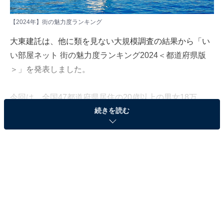
【2024年】街の魅力度ランキング
大東建託は、他に類を見ない大規模調査の結果から「い
い部屋ネット 街の魅力度ランキング2024＜都道府県版
＞」を発表しました。
今回は、全国47都道府県居住の20歳以上の男女18万
続きを読む
3727人が選んだ、「都道府県版 街の魅力度」ランキング
を紹介します。
＞40位までの全ランキング結果
2位：神奈川県
2年連続2位にランクインしたのは、神奈川県です。首都