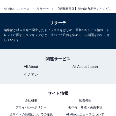
All About ニュース
リサーチ
【都道府県版】街の魅力度ランキング！ 2位「神奈川県」を抑えた1位は？【2024年】
リサーチ
編集部が独自目線で調査したトピックスをはじめ、最新のリリース情報、ト
レンドに関するランキングなど、世の中で注目を集めている話題をお知らせ
しています。
関連サービス
All About
All About Japan
イチオシ
サイト情報
会社概要
広告掲載
プライバシーポリシー
著作権・商標・免責事項
当サイトの情報についての注意
All About ニュースについて