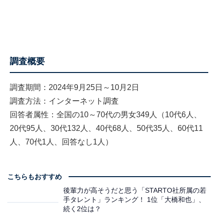
調査概要
調査期間：2024年9月25日～10月2日
調査方法：インターネット調査
回答者属性：全国の10～70代の男女349人（10代6人、
20代95人、30代132人、40代68人、50代35人、60代11
人、70代1人、回答なし1人）
こちらもおすすめ
後輩力が高そうだと思う「STARTO社所属の若
手タレント」ランキング！ 1位「大橋和也」、
続く2位は？