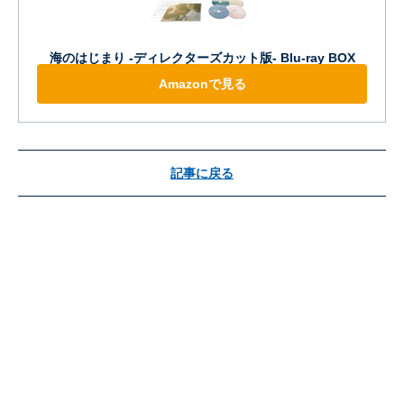
海のはじまり -ディレクターズカット版- Blu-ray BOX
Amazonで見る
記事に戻る