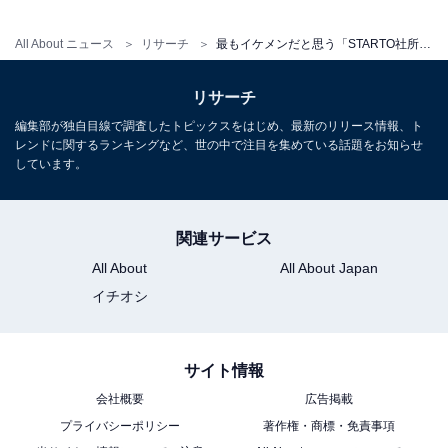
All About ニュース
リサーチ
最もイケメンだと思う「STARTO社所属の若手タレント」ランキング！ 2位「中島健人」を抑えた1位は？
リサーチ
編集部が独自目線で調査したトピックスをはじめ、最新のリリース情報、ト
レンドに関するランキングなど、世の中で注目を集めている話題をお知らせ
しています。
関連サービス
All About
All About Japan
イチオシ
サイト情報
会社概要
広告掲載
プライバシーポリシー
著作権・商標・免責事項