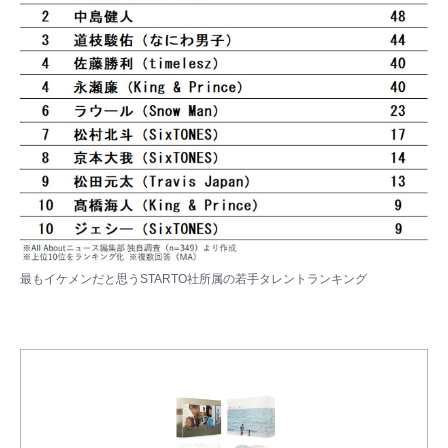
最もイケメンだと思うSTARTO社所属の若手タレントランキング