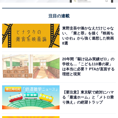
注目の連載
東野圭吾や湊かなえだけじゃな
い、「業と罪」を描く『映画ち
いかわ』から強く連想した映画
8選
20年間「駆け込み実績ゼロ」の
学校も…「こども110番の家」
は本当に必要？ PTAが直面する
理想と現実
【要注意】東京駅で絶対にハマ
る「最遠ホーム」と「メトロ乗
り換え」の絶望トラップ