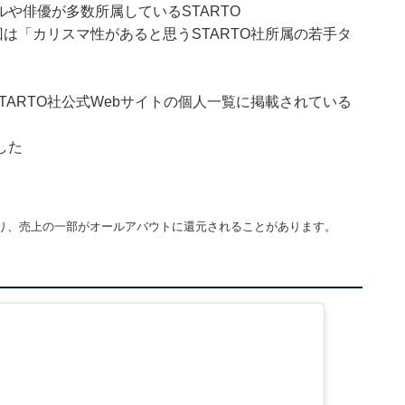
や俳優が多数所属しているSTARTO
。今回は「カリスマ性があると思うSTARTO社所属の若手タ
STARTO社公式Webサイトの個人一覧に掲載されている
した
り、売上の一部がオールアバウトに還元されることがあります。