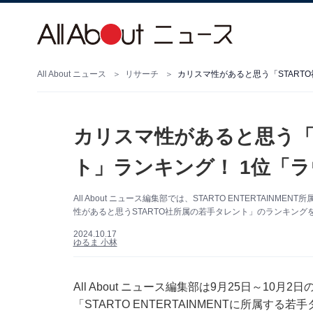
All About ニュース
リサーチ
カリスマ性があると思う「START
カリスマ性があると思う「S
ト」ランキング！ 1位「
All About ニュース編集部では、STARTO ENTERTA
性があると思うSTARTO社所属の若手タレント」のランキングを
2024.10.17
ゆるま 小林
All About ニュース編集部は9月25日～10月
「STARTO ENTERTAINMENTに所属す