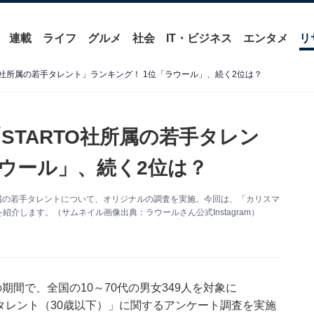
連載
ライフ
グルメ
社会
IT・ビジネス
エンタメ
リ
O社所属の若手タレント」ランキング！ 1位「ラウール」、続く2位は？
TARTO社所属の若手タレン
ラウール」、続く2位は？
INMENT所属の若手タレントについて、オリジナルの調査を実施。今回は、「カリスマ
紹介します。（サムネイル画像出典：ラウールさん公式Instagram）
2日の期間で、全国の10～70代の男女349人を対象に
る若手タレント（30歳以下）」に関するアンケート調査を実施