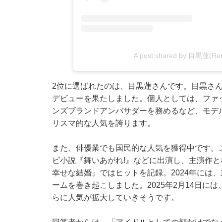
A post shared by 目黒蓮(Ren 
2位に選ばれたのは、目黒蓮さんです。目黒さんは、
デビューを果たしました。個人としては、ファッ
ンズブランドアンバサダーを務めるなど、モデ
リスマ的な人気を誇ります。
また、俳優業でも国民的な人気を獲得中です。これ
ビ小説『舞いあがれ!』などに出演し、主演作と
幸せな結婚』ではヒットを記録。2024年には
ームを巻き起こしました。2025年2月14日に
らに人気が拡大していきそうです。