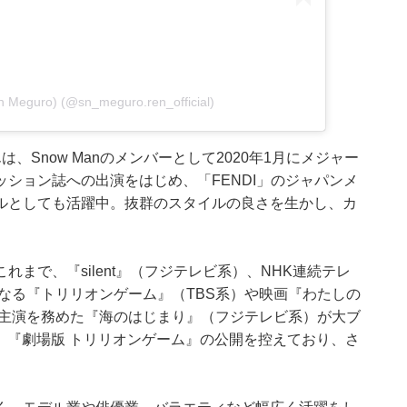
Meguro) (@sn_meguro.ren_official)
Snow Manのメンバーとして2020年1月にメジャー
ション誌への出演をはじめ、「FENDI」のジャパンメ
ルとしても活躍中。抜群のスタイルの良さを生かし、カ
まで、『silent』（フジテレビ系）、NHK連続テレ
なる『トリリオンゲーム』（TBS系）や映画『わたしの
、主演を務めた『海のはじまり』（フジテレビ系）が大ブ
は、『劇場版 トリリオンゲーム』の公開を控えており、さ