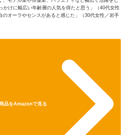
く、モデル業や俳優業、バラエティなど幅広く活躍をし
っかけに幅広い年齢層の人気を得たと思う」（40代女性
自のオーラやセンスがあると感じた」（30代女性／岩手
商品をAmazonで見る