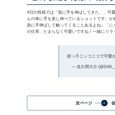
4日の投稿では「急に手を伸ばしてきた、、可
んの体に手を差し伸べているショットです。か
急に手伸ばして触ってくることあるよね」「に
の仕草、たまらなく可愛いですね！一緒にリラ
姪っ子ニッコニコで可愛かっ
— 佐久間大介 (@SAK_
次ページ