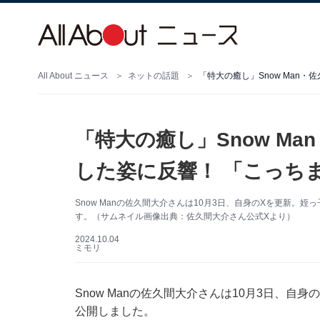
All About ニュース
ネットの話題
「特大の癒し」Snow Man
「特大の癒し」Snow M
した姿に反響！ 「こっち
Snow Manの佐久間大介さんは10月3日、自身のXを更新
す。（サムネイル画像出典：佐久間大介さん公式Xより）
2024.10.04
ミモリ
Snow Manの佐久間大介さんは10月3日、自身
公開しました。