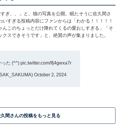
愛すぎ、、」と、猫の写真を公開。眠たそうに佐久間さ
わいすぎる投稿内容にファンからは「わかる！！！！！
ゃんこのちょっとだけ降れてくるの愛おしすぎる」「そ
ックスできそうです」と、絶賛の声が集まりました。
た (^^)
pic.twitter.com/Ifj4gwxa7r
SAK_SAKUMA)
October 2, 2024
佐久間さんの投稿をもっと見る