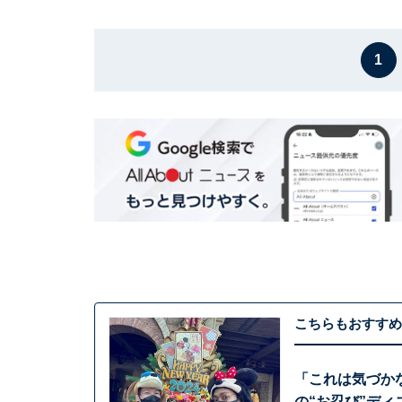
1
こちらもおすすめ
「これは気づかな
の“お忍び”デ