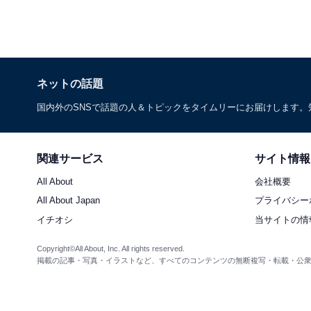
ネットの話題
国内外のSNSで話題の人＆トピックをタイムリーにお届けします
関連サービス
サイト情報
All About
会社概要
All About Japan
プライバシー
イチオシ
当サイトの情
Copyright©All About, Inc. All rights reserved.
掲載の記事・写真・イラストなど、すべてのコンテンツの無断複写・転載・公