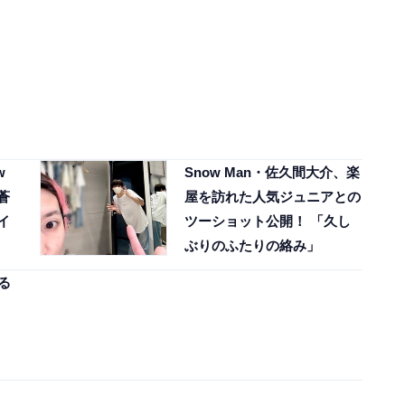
w
Snow Man・佐久間大介、楽
蒼
屋を訪れた人気ジュニアとの
イ
ツーショット公開！ 「久し
ぶりのふたりの絡み」
る