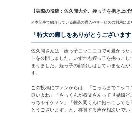
【実際の投稿：佐久間大介、姪っ子を抱き上げ
※本記事で紹介している商品の購入やサービスの利用によ
「特大の癒しをありがとうございます
佐久間さんは「姪っ子ニッコニコで可愛かった
トを公開しました。いずれも姪っ子を抱っこし
まりました。姪っ子の顔出しはしていませんが
す。
この投稿にファンからは、「こっちまでニッコ
良いよね」「さっくんが叔父さんって世界線ど
っちゃイケメン」「佐久間くんに抱っこしても
とうございます」と、称賛する声が相次いでい