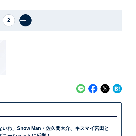
2
いわ」Snow Man・佐久間大介、キスマイ宮田と
ィズニーショットに反響！