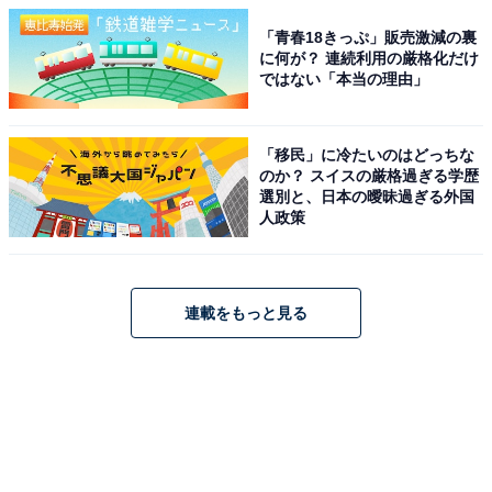
「青春18きっぷ」販売激減の裏
に何が？ 連続利用の厳格化だけ
ではない「本当の理由」
「移民」に冷たいのはどっちな
のか？ スイスの厳格過ぎる学歴
選別と、日本の曖昧過ぎる外国
人政策
連載をもっと見る