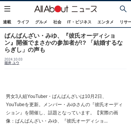
連載
ライフ
グルメ
社会
IT・ビジネス
エンタメ
リサ
ばんばんざい・みゆ、『彼氏オーディショ
ン』開催でまさかの参加者が!? 「結婚するな
らぎし」の声も
2024.10.03
堀井 ユウ
男女3人組YouTuber・ばんばんざいは10月2日、
YouTubeを更新。メンバー・みゆさんの『彼氏オーディ
ション』を開催し、話題となっています。【実際の画
像：ばんばんざい・みゆ、『彼氏オーディショ...