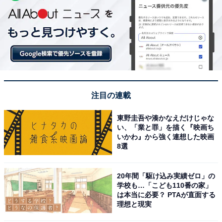
注目の連載
東野圭吾や湊かなえだけじゃな
い、「業と罪」を描く『映画ち
いかわ』から強く連想した映画
8選
20年間「駆け込み実績ゼロ」の
学校も…「こども110番の家」
は本当に必要？ PTAが直面する
理想と現実