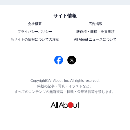
サイト情報
会社概要
広告掲載
プライバシーポリシー
著作権・商標・免責事項
当サイトの情報についての注意
All About ニュースについて
Copyright©All About, Inc. All rights reserved.
掲載の記事・写真・イラストなど、
すべてのコンテンツの無断複写・転載・公衆送信等を禁じます。