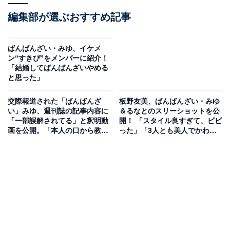
編集部が選ぶおすすめ記事
ばんばんざい・みゆ、イケメ
ン“すきぴ”をメンバーに紹介！
「結婚してばんばんざいやめる
と思った」
交際報道された「ばんばんざ
板野友美、ばんばんざい・みゆ
い」みゆ、週刊誌の記事内容に
＆るなとのスリーショットを公
「一部誤解されてる」と釈明動
開！ 「スタイル良すぎて、ビビ
画を公開。「本人の口から教え
った」「3人とも美人でかわい
てくれて嬉しい」
い」