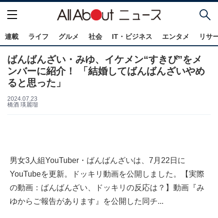
連載
ライフ
グルメ
社会
IT・ビジネス
エンタメ
リサ
ばんばんざい・みゆ、イケメン“すきぴ”をメ
ンバーに紹介！ 「結婚してばんばんざいやめ
ると思った」
2024.07.23
橋酒 瑛麗瑠
男女3人組YouTuber・ばんばんざいは、7月22日に
YouTubeを更新。ドッキリ動画を公開しました。【実際
の動画：ばんばんざい、ドッキリの反応は？】動画『み
ゆからご報告があります』を公開した同チ...