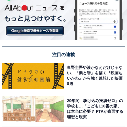
注目の連載
東野圭吾や湊かなえだけじゃな
い、「業と罪」を描く『映画ち
いかわ』から強く連想した映画
8選
20年間「駆け込み実績ゼロ」の
学校も…「こども110番の家」
は本当に必要？ PTAが直面する
理想と現実