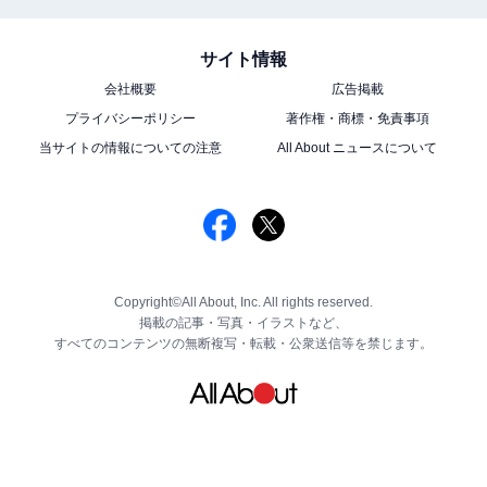
サイト情報
会社概要
広告掲載
プライバシーポリシー
著作権・商標・免責事項
当サイトの情報についての注意
All About ニュースについて
Copyright©All About, Inc. All rights reserved.
掲載の記事・写真・イラストなど、
すべてのコンテンツの無断複写・転載・公衆送信等を禁じます。