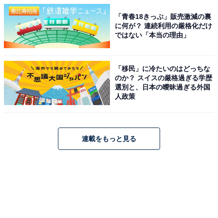
「青春18きっぷ」販売激減の裏
に何が？ 連続利用の厳格化だけ
ではない「本当の理由」
「移民」に冷たいのはどっちな
のか？ スイスの厳格過ぎる学歴
選別と、日本の曖昧過ぎる外国
人政策
連載をもっと見る