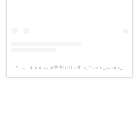
A post shared by 森香澄(もりかすみ) (@mori_kasumi_)