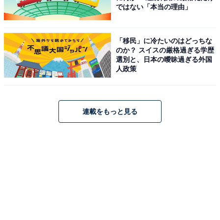
ではない「本当の理由」
「移民」に冷たいのはどっちな
のか？ スイスの厳格過ぎる学歴
選別と、日本の曖昧過ぎる外国
人政策
連載をもっと見る