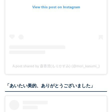
View this post on Instagram
A post shared by 森香澄(もりかすみ) (@mori_kasumi_)
「あいたい美的、ありがとうございました」