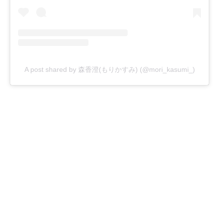
A post shared by 森香澄(もりかすみ) (@mori_kasumi_)