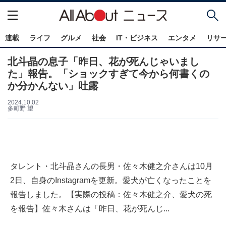
連載
ライフ
グルメ
社会
IT・ビジネス
エンタメ
リサ
北斗晶の息子「昨日、花が死んじゃいまし
た」報告。「ショックすぎて今から何書くの
か分かんない」吐露
2024.10.02
多町野 望
タレント・北斗晶さんの長男・佐々木健之介さんは10月
2日、自身のInstagramを更新。愛犬が亡くなったことを
報告しました。【実際の投稿：佐々木健之介、愛犬の死
を報告】佐々木さんは「昨日、花が死んじ...