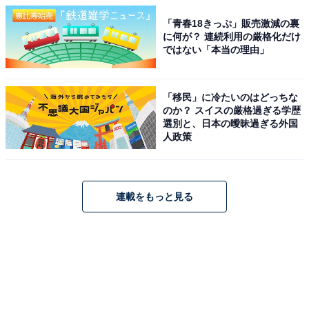
「青春18きっぷ」販売激減の裏
に何が？ 連続利用の厳格化だけ
ではない「本当の理由」
「移民」に冷たいのはどっちな
のか？ スイスの厳格過ぎる学歴
選別と、日本の曖昧過ぎる外国
人政策
連載をもっと見る