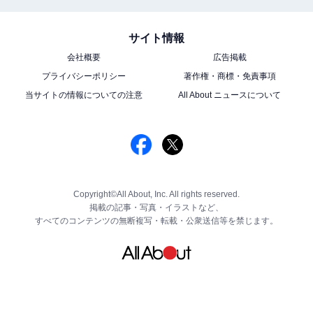
サイト情報
会社概要
広告掲載
プライバシーポリシー
著作権・商標・免責事項
当サイトの情報についての注意
All About ニュースについて
Copyright©All About, Inc. All rights reserved.
掲載の記事・写真・イラストなど、
すべてのコンテンツの無断複写・転載・公衆送信等を禁じます。