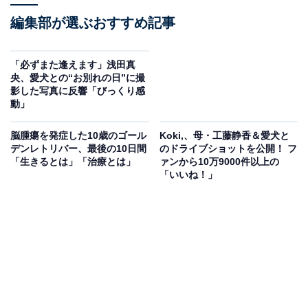
編集部が選ぶおすすめ記事
「必ずまた逢えます」浅田真
央、愛犬との“お別れの日”に撮
影した写真に反響「びっくり感
動」
脳腫瘍を発症した10歳のゴール
Koki,、母・工藤静香＆愛犬と
デンレトリバー、最後の10日間
のドライブショットを公開！ フ
「生きるとは」「治療とは」
ァンから10万9000件以上の
「いいね！」