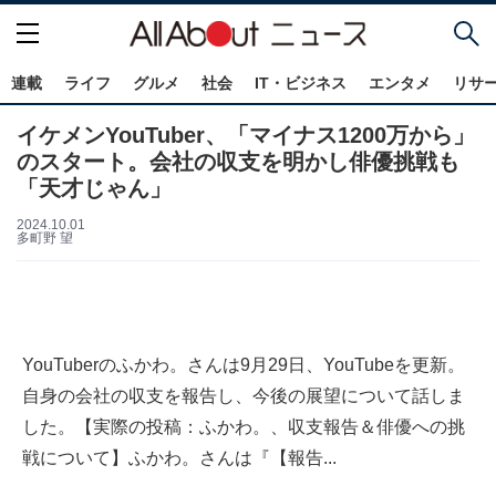
連載
ライフ
グルメ
社会
IT・ビジネス
エンタメ
リサ
イケメンYouTuber、「マイナス1200万から」
のスタート。会社の収支を明かし俳優挑戦も
「天才じゃん」
2024.10.01
多町野 望
YouTuberのふかわ。さんは9月29日、YouTubeを更新。
自身の会社の収支を報告し、今後の展望について話しま
した。【実際の投稿：ふかわ。、収支報告＆俳優への挑
戦について】ふかわ。さんは『【報告...