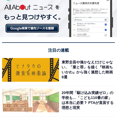
注目の連載
東野圭吾や湊かなえだけじゃな
い、「業と罪」を描く『映画ち
いかわ』から強く連想した映画
8選
20年間「駆け込み実績ゼロ」の
学校も…「こども110番の家」
は本当に必要？ PTAが直面する
理想と現実