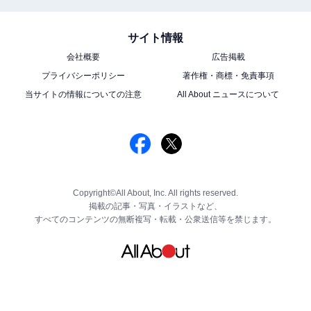
サイト情報
会社概要
広告掲載
プライバシーポリシー
著作権・商標・免責事項
当サイトの情報についての注意
All About ニュースについて
Copyright©All About, Inc. All rights reserved.
掲載の記事・写真・イラストなど、
すべてのコンテンツの無断複写・転載・公衆送信等を禁じます。