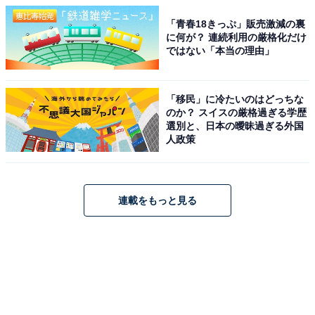
「青春18きっぷ」販売激減の裏
に何が？ 連続利用の厳格化だけ
ではない「本当の理由」
「移民」に冷たいのはどっちな
のか？ スイスの厳格過ぎる学歴
選別と、日本の曖昧過ぎる外国
人政策
連載をもっと見る