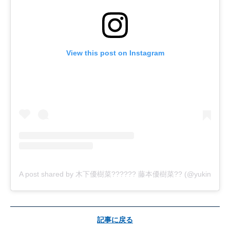
View this post on Instagram
A post shared by 木下優樹菜?????? 藤本優樹菜?? (@yukina1204
記事に戻る