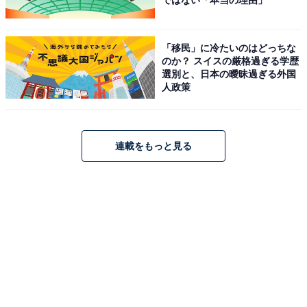
ではない「本当の理由」
「移民」に冷たいのはどっちな
のか？ スイスの厳格過ぎる学歴
選別と、日本の曖昧過ぎる外国
人政策
連載をもっと見る