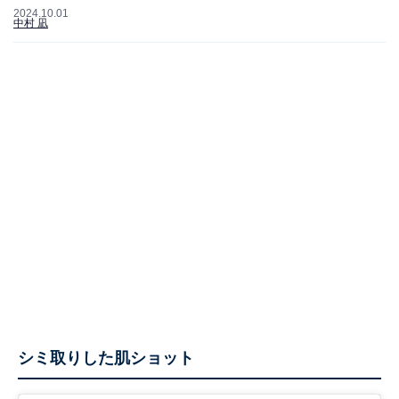
2024.10.01
中村 凪
シミ取りした肌ショット