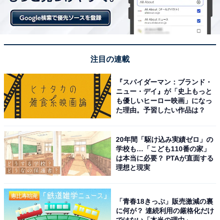
注目の連載
『スパイダーマン：ブランド・
ニュー・デイ』が「史上もっと
も優しいヒーロー映画」になっ
た理由。予習したい作品は？
20年間「駆け込み実績ゼロ」の
学校も…「こども110番の家」
は本当に必要？ PTAが直面する
理想と現実
「青春18きっぷ」販売激減の裏
に何が？ 連続利用の厳格化だけ