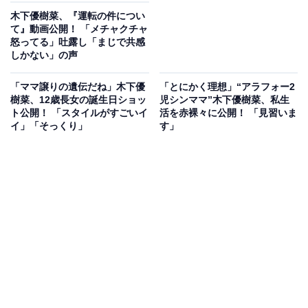
木下優樹菜、『運転の件につい
て』動画公開！ 「メチャクチャ
怒ってる」吐露し「まじで共感
しかない」の声
「ママ譲りの遺伝だね」木下優
「とにかく理想」“アラフォー2
樹菜、12歳長女の誕生日ショッ
児シンママ”木下優樹菜、私生
ト公開！ 「スタイルがすごいイ
活を赤裸々に公開！ 「見習いま
イ」「そっくり」
す」