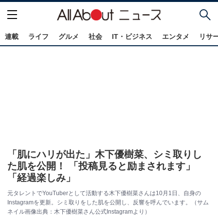
連載
ライフ
グルメ
社会
IT・ビジネス
エンタメ
リサ
「肌にハリが出た」木下優樹菜、シミ取りし
た肌を公開！ 「投稿見ると励まされます」
「経過楽しみ」
元タレントでYouTuberとして活動する木下優樹菜さんは10月1日、自身の
Instagramを更新。シミ取りをした肌を公開し、反響を呼んでいます。（サム
ネイル画像出典：木下優樹菜さん公式Instagramより）