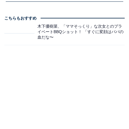
こちらもおすすめ
木下優樹菜、「ママそっくり」な次女とのプラ
イベートBBQショット！ 「すぐに変顔はパパの
血だな〜