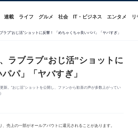
連載
ライフ
グルメ
社会
IT・ビジネス
エンタメ
リ
ブラブ“おじ活”ショットに反響！ 「めちゃくちゃ良いパパ」「ヤバすぎ」
、ラブラブ“おじ活”ショットに
いパパ」「ヤバすぎ」
agramを更新。“おじ活”ショットを公開し、ファンから歓喜の声が多数上がってい
り）
り、売上の一部がオールアバウトに還元されることがあります。