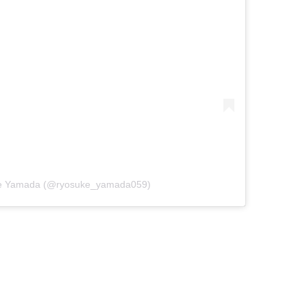
ke Yamada (@ryosuke_yamada059)