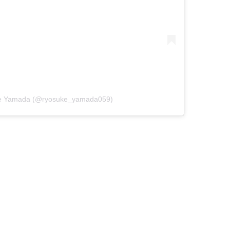
ke Yamada (@ryosuke_yamada059)