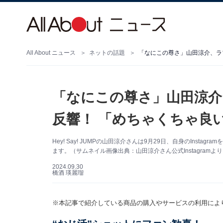
All About ニュース
ネットの話題
「なにこの尊さ」山田涼介、ラ
「なにこの尊さ」山田涼介
反響！ 「めちゃくちゃ良
Hey! Say! JUMPの山田涼介さんは9月29日、自身のInst
ます。（サムネイル画像出典：山田涼介さん公式Instagramよ
2024.09.30
橋酒 瑛麗瑠
※本記事で紹介している商品の購入やサービスの利用によ