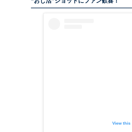
“おじ活”ショットにファン歓喜！
View this