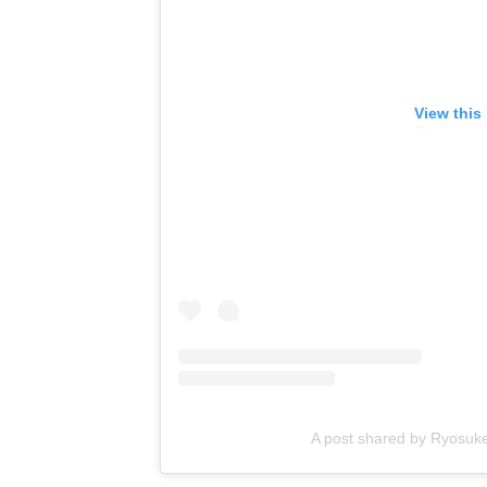
View this
A post shared by Ryosu