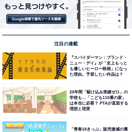
注目の連載
『スパイダーマン：ブランド・
ニュー・デイ』が「史上もっと
も優しいヒーロー映画」になっ
た理由。予習したい作品は？
20年間「駆け込み実績ゼロ」の
学校も…「こども110番の家」
は本当に必要？ PTAが直面する
理想と現実
「青春18きっぷ」販売激減の裏