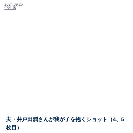
2024.09.25
中村 凪
夫・井戸田潤さんが我が子を抱くショット（4、5
枚目）