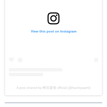
View this post on Instagram
A post shared by 蜂谷晏海 official (@hachiyaami)