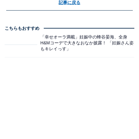
記事に戻る
こちらもおすすめ
「幸せオーラ満載」妊娠中の蜂谷晏海、全身
H&Mコーデで大きなおなか披露！ 「妊娠さん姿
もキレイっす」