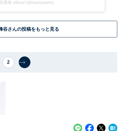
蜂谷晏海 official (@hachiyaami)
蜂谷さんの投稿をもっと見る
2