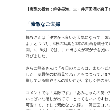
【実際の投稿：蜂谷晏海、夫・井戸田潤が息子
「素敵なご夫婦」
蜂谷さんは「夕方から良いお天気になって、気
よ」とつづり、6枚の写真と1本の動画を載せ
開。4、5枚目では、井戸田さんが我が子を抱
呼びました。
さらに蜂谷さんは「今日のところは、まだベビ
した ※最後の動画見てね」ともつづっていま
影している蜂谷さんの笑い声が。楽しく仲の良
コメントでは「素敵です」「あみちゃんの笑い
いっぱいな感じが出てて、とってもいいですね
可愛くて、そして素敵なご夫婦」「師匠面白い