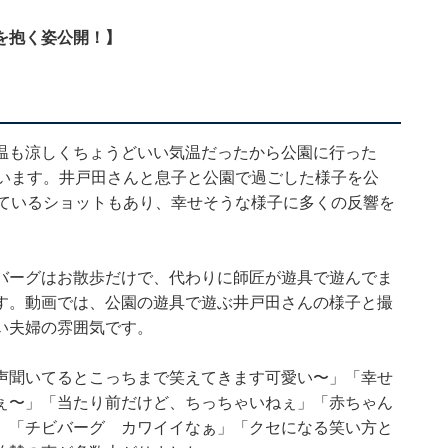
を抱く姿公開！】
温も涼しくちょうどいい気温だったから公園に行った
ています。井戸田さんと息子と公園で過ごした様子を公
いているショットもあり、幸せそうな様子に多くの反響を
バーグはお散歩だけで、代わりに師匠が遊具で遊んでま
す。動画では、公園の遊具で遊ぶ井戸田さんの様子と撮
い夫婦の雰囲気です。
声聞いてるとこっちまで笑えてきます可愛い〜」「幸せ
ぇ〜」「当たり前だけど、ちっちゃいねぇ」「赤ちゃん
」「チビバーグ カワイイなぁ」「クセになる笑い方と