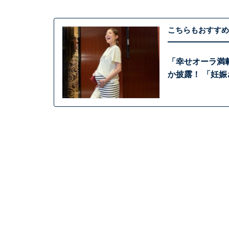
こちらもおすすめ
「幸せオーラ満
か披露！ 「妊