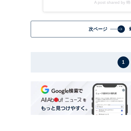
A post shared by 
次ページ
1