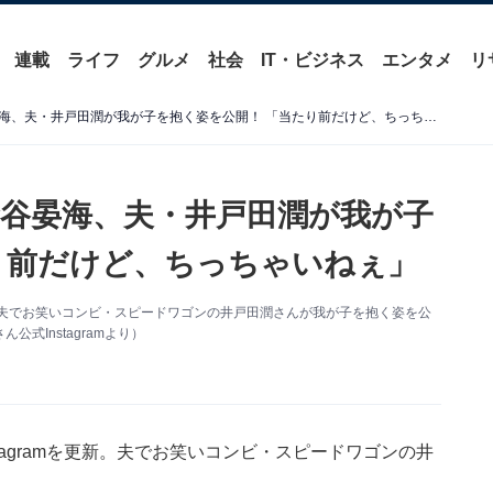
連載
ライフ
グルメ
社会
IT・ビジネス
エンタメ
リ
「幸せいっぱいな感じ」蜂谷晏海、夫・井戸田潤が我が子を抱く姿を公開！ 「当たり前だけど、ちっちゃいねぇ」
谷晏海、夫・井戸田潤が我が子
り前だけど、ちっちゃいねぇ」
更新。夫でお笑いコンビ・スピードワゴンの井戸田潤さんが我が子を抱く姿を公
式Instagramより）
tagramを更新。夫でお笑いコンビ・スピードワゴンの井