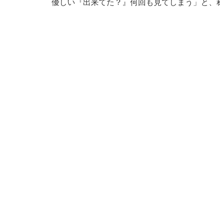
優しい『出来てた？』何回も見てしまう」と、