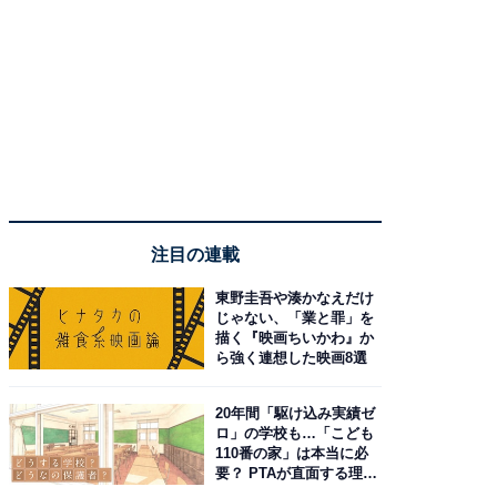
注目の連載
東野圭吾や湊かなえだけ
じゃない、「業と罪」を
描く『映画ちいかわ』か
ら強く連想した映画8選
20年間「駆け込み実績ゼ
ロ」の学校も…「こども
110番の家」は本当に必
要？ PTAが直面する理想
と現実