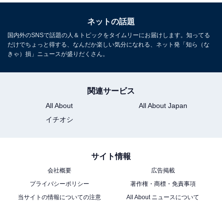
ネットの話題
国内外のSNSで話題の人＆トピックをタイムリーにお届けします。知ってる
だけでちょっと得する、なんだか楽しい気分になれる、ネット発「知ら（な
きゃ）損」ニュースが盛りだくさん。
関連サービス
All About
All About Japan
イチオシ
サイト情報
会社概要
広告掲載
プライバシーポリシー
著作権・商標・免責事項
当サイトの情報についての注意
All About ニュースについて