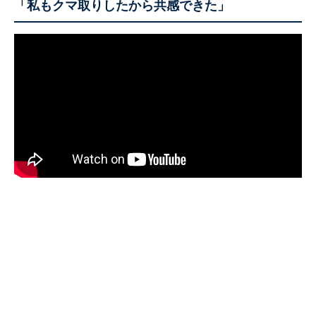
「私もクマ取りしたから共感できた」