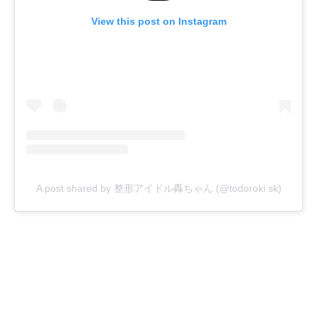
View this post on Instagram
A post shared by 整形アイドル轟ちゃん (@todoroki.sk)