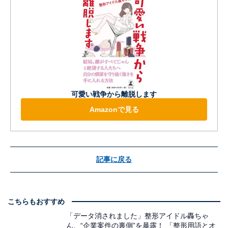
可愛い戦争から離脱します
Amazonで見る
記事に戻る
こちらもおすすめ
「データ消されました」整形アイドル轟ちゃ
ん、“企業案件の裏側”を暴露！ 「整形用語とオ