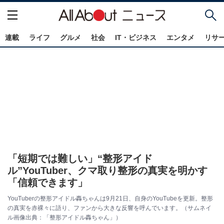
連載
ライフ
グルメ
社会
IT・ビジネス
エンタメ
リサ
「短期では難しい」“整形アイド
ル”YouTuber、クマ取り整形の真実を明かす
「信頼できます」
YouTuberの整形アイドル轟ちゃんは9月21日、自身のYouTubeを更新。整形
の真実を赤裸々に語り、ファンから大きな反響を呼んでいます。（サムネイ
ル画像出典：「整形アイドル轟ちゃん」）