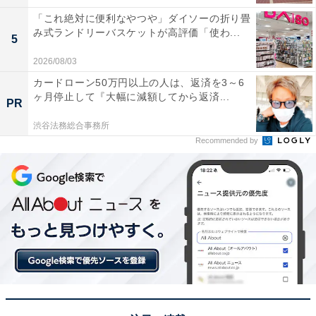
「これ絶対に便利なやつや」ダイソーの折り畳
み式ランドリーバスケットが高評価「使わ...
5
2026/08/03
カードローン50万円以上の人は、返済を3～6
ヶ月停止して『大幅に減額してから返済...
PR
渋谷法務総合事務所
Recommended by