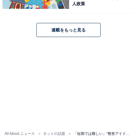
人政策
連載をもっと見る
All About ニュース
ネットの話題
「短期では難しい」“整形アイドル”YouTuber、クマ取り整形の真実を明かす「信頼できます」