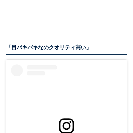
「目バキバキなのクオリティ高い」