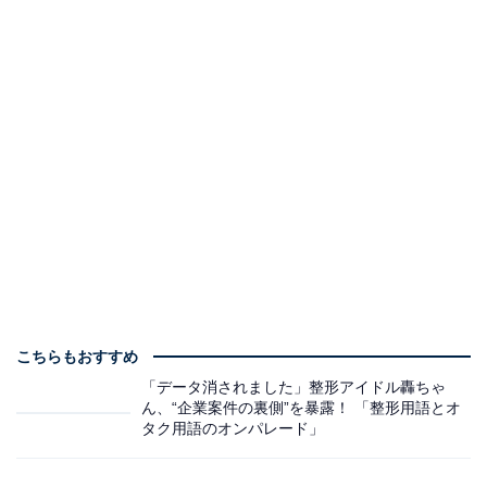
こちらもおすすめ
「データ消されました」整形アイドル轟ちゃ
ん、“企業案件の裏側”を暴露！ 「整形用語とオ
タク用語のオンパレード」