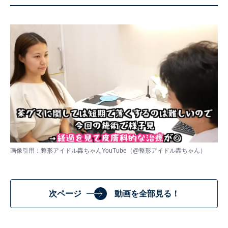
画像引用：整形アイドル轟ちゃんYouTube（
@整形アイドル轟ちゃん
）
次ページ
動画を全部見る！