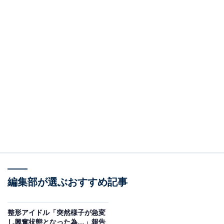
編集部が選ぶおすすめ記事
整形アイドル「突然様子が急変
し興奮状態となった為…」報告