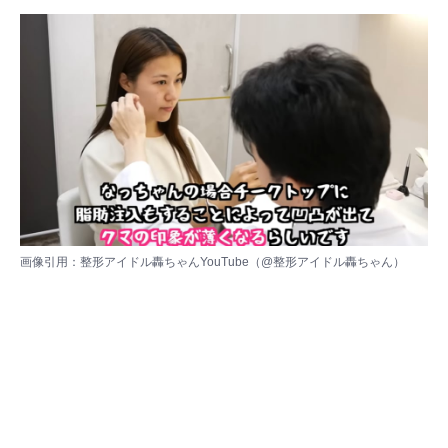
画像引用：整形アイドル轟ちゃんYouTube（
@整形アイドル轟ちゃん
）