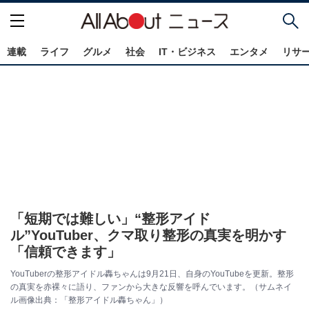
連載
ライフ
グルメ
社会
IT・ビジネス
エンタメ
リサ
「短期では難しい」“整形アイド
ル”YouTuber、クマ取り整形の真実を明かす
「信頼できます」
YouTuberの整形アイドル轟ちゃんは9月21日、自身のYouTubeを更新。整形
の真実を赤裸々に語り、ファンから大きな反響を呼んでいます。（サムネイ
ル画像出典：「整形アイドル轟ちゃん」）