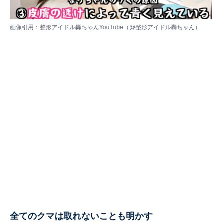
画像引用：整形アイドル轟ちゃんYouTube（
@整形アイドル轟ちゃん
）
全てのクマは取れないことも明かす