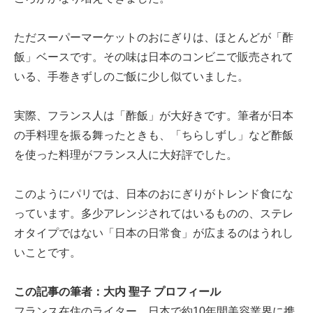
ただスーパーマーケットのおにぎりは、ほとんどが「酢
飯」ベースです。その味は日本のコンビニで販売されて
いる、手巻きずしのご飯に少し似ていました。
実際、フランス人は「酢飯」が大好きです。筆者が日本
の手料理を振る舞ったときも、「ちらしずし」など酢飯
を使った料理がフランス人に大好評でした。
このようにパリでは、日本のおにぎりがトレンド食にな
っています。多少アレンジされてはいるものの、ステレ
オタイプではない「日本の日常食」が広まるのはうれし
いことです。
この記事の筆者：大内 聖子 プロフィール
フランス在住のライター。日本で約10年間美容業界に携