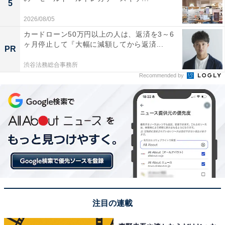
5
2026/08/05
カードローン50万円以上の人は、返済を3～6
ヶ月停止して『大幅に減額してから返済...
PR
渋谷法務総合事務所
Recommended by
注目の連載