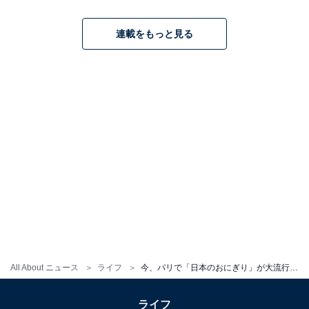
連載をもっと見る
All About ニュース
ライフ
今、パリで「日本のおにぎり」が大流行している理由。フランス人が好きなおにぎりの3大特徴は？
ライフ