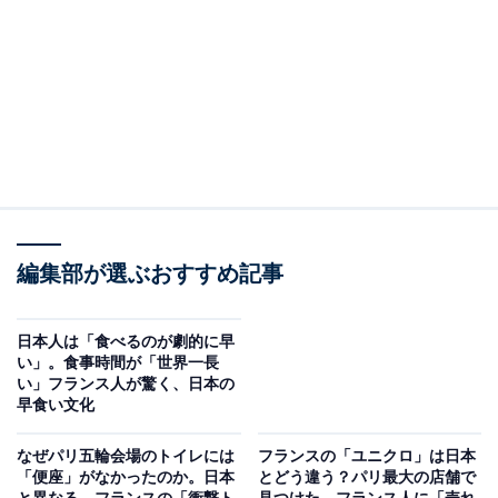
編集部が選ぶおすすめ記事
日本人は「食べるのが劇的に早
い」。食事時間が「世界一長
い」フランス人が驚く、日本の
早食い文化
なぜパリ五輪会場のトイレには
フランスの「ユニクロ」は日本
「便座」がなかったのか。日本
とどう違う？パリ最大の店舗で
と異なる、フランスの「衝撃ト
見つけた、フランス人に「売れ