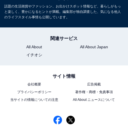
話題の生活雑貨やファッション、お出かけスポット情報など、暮らしがもっ
と楽しく、豊かになるヒントが満載。編集部が独自調査した、気になる他人
のライフスタイル事情も公開しています。
関連サービス
All About
All About Japan
イチオシ
サイト情報
会社概要
広告掲載
プライバシーポリシー
著作権・商標・免責事項
当サイトの情報についての注意
All About ニュースについて