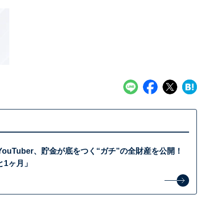
YouTuber、貯金が底をつく“ガチ”の全財産を公開！
と1ヶ月」