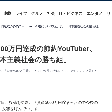
連載
ライフ
グルメ
社会
IT・ビジネス
エンタメ
リ
万円達成の節約YouTuber、今後について明かす。「資本主義社会の勝ち組」
0万円達成の節約YouTuber、
本主義社会の勝ち組」
更新。『資産5000万円貯まったので今後の活動について話します』と題した
）
17日、投稿を更新。『資産5000万円貯まったので今後の
、反響を呼んでいます。