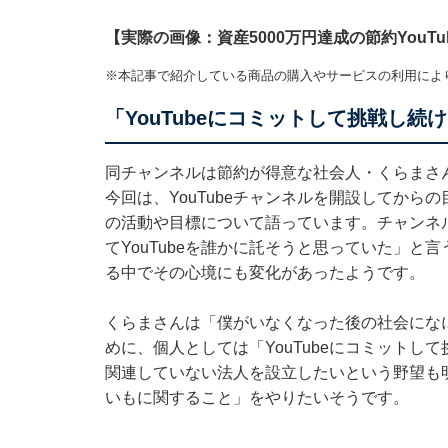
【実際の画像：資産5000万円達成の節約YouT
※本記事で紹介している商品の購入やサービスの利用によ
「YouTubeにコミットして挑戦し続
同チャンネルは節約が得意な社会人・くらまさ
今回は、YouTubeチャンネルを開設してから
の活動や目標について語っています。チャンネル
てYouTubeを誰かに託そうと思っていた」と言
る中でその心境にも変化があったようです。
くらまさんは「僕がいなくなった後の社会にな
めに、個人としては「YouTubeにコミットして
関連していない法人を設立したいという野望も
いもに関すること」をやりたいそうです。