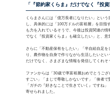
「『節約家くらま』だけでなく『投資
くらまさんには「億万長者になりたい」という目
し、具体的には「100万ドルの富裕層」を目指
も力を入れているそうで、今後は投資関連の情
でなく『投資家くらま』も確立したい」と、意
さらに「不動産保有をしたい」「半自給自足を
り、農作物を自身で作りながら生活したいとい
だけでなく、さまざまな情報を発信してくれそ
ファンからは「30歳で準富裕層おめでとうござ
すごい」「まじで尊敬しかないです」「倹者で
「ガチの『好きなことで生きていく』ですね」
寄せられました。