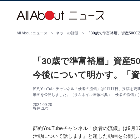
All About ニュース
ネットの話題
「30歳で準富裕層」資産5000
「30歳で準富裕層」資産500
今後について明かす。「資
節約YouTubeチャンネル「倹者の流儀」は9月17日、投稿を
動画を公開しました。（サムネイル画像出典：「倹者の流儀」
2024.09.20
堀井 ユウ
節約YouTubeチャンネル「倹者の流儀」は9月
活動について話します』と題した動画を公開し