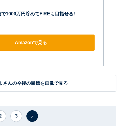
で1000万円貯めてFIREも目指せる!
Amazonで見る
まさんの今後の目標を画像で見る
2
3