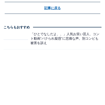
記事に戻る
こちらもおすすめ
「ひとでなしだよ、、」人気お笑い芸人、コン
ト動画“パクられ疑惑”に悲痛な声。別コンビも
被害を訴え