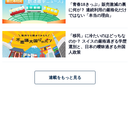
「青春18きっぷ」販売激減の裏
に何が？ 連続利用の厳格化だけ
ではない「本当の理由」
「移民」に冷たいのはどっちな
のか？ スイスの厳格過ぎる学歴
選別と、日本の曖昧過ぎる外国
人政策
連載をもっと見る