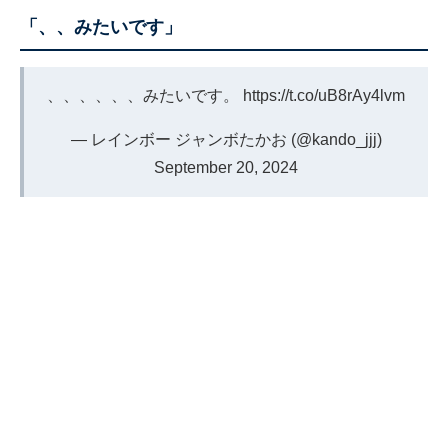
「、、みたいです」
、、、、、、みたいです。
https://t.co/uB8rAy4lvm
— レインボー ジャンボたかお (@kando_jjj)
September 20, 2024