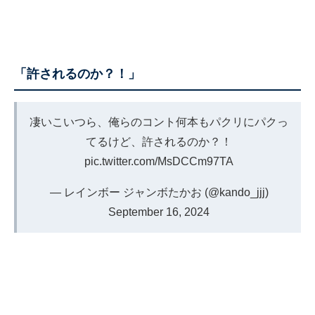
「許されるのか？！」
凄いこいつら、俺らのコント何本もパクリにパクっ
てるけど、許されるのか？！
pic.twitter.com/MsDCCm97TA
— レインボー ジャンボたかお (@kando_jjj)
September 16, 2024