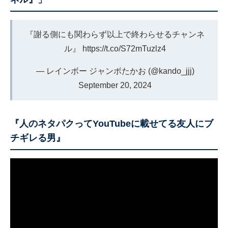
『謝る側にも関わらず以上で終わらせるチャンネ
ル』
https://t.co/S72mTuzlz4
— レインボー ジャンボたかお (@kando_jjj)
September 20, 2024
『人のネタパクってYouTubeに載せてる友人にブ
チギレる男』