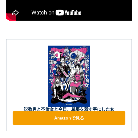
説教男と不倫女と今日、旦那を殺す事にした女
Amazonで見る