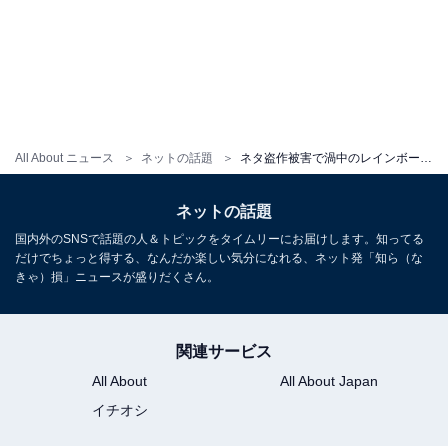
All About ニュース
ネットの話題
ネタ盗作被害で渦中のレインボー・ジャンボたかお、運営者の謝罪投稿に苦言。「ひどいですよね」
ネットの話題
国内外のSNSで話題の人＆トピックをタイムリーにお届けします。知ってる
だけでちょっと得する、なんだか楽しい気分になれる、ネット発「知ら（な
きゃ）損」ニュースが盛りだくさん。
関連サービス
All About
All About Japan
イチオシ