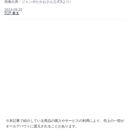
画像出典：ジャンボたかおさん公式Xより）
2024.09.20
宍戸 奏太
※本記事で紹介している商品の購入やサービスの利用により、売上の一部が
オールアバウトに還元されることがあります。