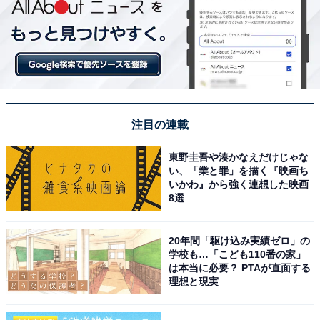
注目の連載
東野圭吾や湊かなえだけじゃな
い、「業と罪」を描く『映画ち
いかわ』から強く連想した映画
8選
20年間「駆け込み実績ゼロ」の
学校も…「こども110番の家」
は本当に必要？ PTAが直面する
理想と現実