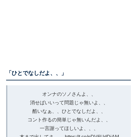
「ひとでなしだよ、、」
オンナのソノさんよ、、
消せばいいって問題じゃ無いよ、、
酷いなぁ、、ひとでなしだよ、、
コント作るの簡単じゃ無いんだよ、、
一言謝ってほしいよ、、、
本まで出してさ、、
https://t.co/nDV6UdDiAM