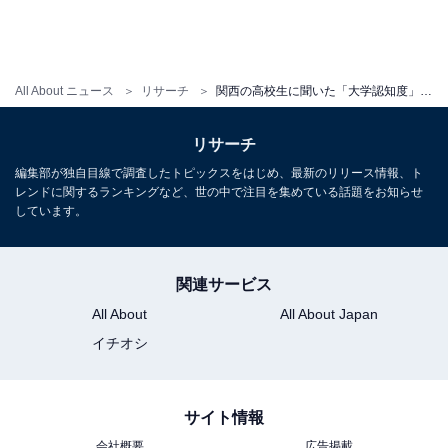
All About ニュース
リサーチ
関西の高校生に聞いた「大学認知度」ランキング！ 2位「同志社大学」、1位は？
リサーチ
編集部が独自目線で調査したトピックスをはじめ、最新のリリース情報、ト
レンドに関するランキングなど、世の中で注目を集めている話題をお知らせ
しています。
関連サービス
All About
All About Japan
イチオシ
サイト情報
会社概要
広告掲載