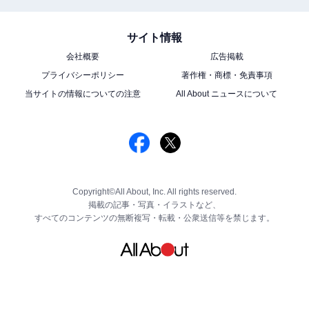
サイト情報
会社概要
広告掲載
プライバシーポリシー
著作権・商標・免責事項
当サイトの情報についての注意
All About ニュースについて
Copyright©All About, Inc. All rights reserved.
掲載の記事・写真・イラストなど、
すべてのコンテンツの無断複写・転載・公衆送信等を禁じます。