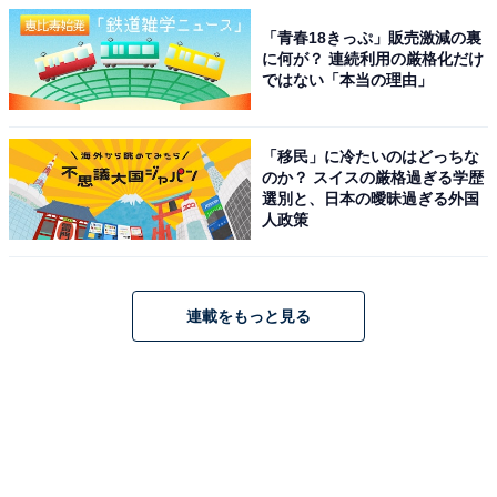
「青春18きっぷ」販売激減の裏
に何が？ 連続利用の厳格化だけ
ではない「本当の理由」
「移民」に冷たいのはどっちな
のか？ スイスの厳格過ぎる学歴
選別と、日本の曖昧過ぎる外国
人政策
連載をもっと見る