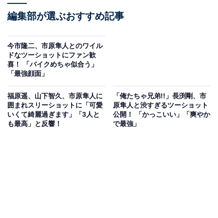
編集部が選ぶおすすめ記事
今市隆二、市原隼人とのワイル
ドなツーショットにファン歓
喜！ 「バイクめちゃ似合う」
「最強顔面」
福原遥、山下智久、市原隼人に
「俺たちゃ兄弟!!」長渕剛、市
囲まれスリーショットに「可愛
原隼人と渋すぎるツーショット
いくて綺麗過ぎます」「3人と
公開！ 「かっこいい」「爽やか
も最高」と反響！
で最強」