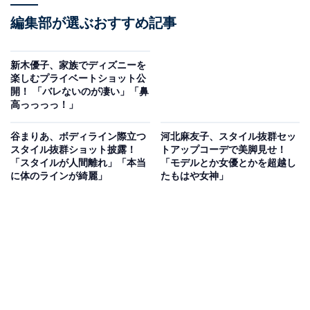
編集部が選ぶおすすめ記事
新木優子、家族でディズニーを
楽しむプライベートショット公
開！ 「バレないのが凄い」「鼻
高っっっっ！」
谷まりあ、ボディライン際立つ
河北麻友子、スタイル抜群セッ
スタイル抜群ショット披露！
トアップコーデで美脚見せ！
「スタイルが人間離れ」「本当
「モデルとか女優とかを超越し
に体のラインが綺麗」
たもはや女神」