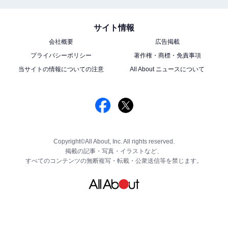
サイト情報
会社概要
広告掲載
プライバシーポリシー
著作権・商標・免責事項
当サイトの情報についての注意
All About ニュースについて
Copyright©All About, Inc. All rights reserved.
掲載の記事・写真・イラストなど、
すべてのコンテンツの無断複写・転載・公衆送信等を禁じます。