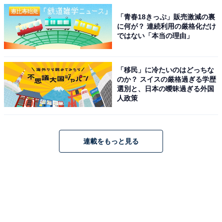
「青春18きっぷ」販売激減の裏
に何が？ 連続利用の厳格化だけ
ではない「本当の理由」
「移民」に冷たいのはどっちな
のか？ スイスの厳格過ぎる学歴
選別と、日本の曖昧過ぎる外国
人政策
連載をもっと見る