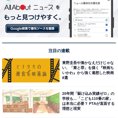
注目の連載
東野圭吾や湊かなえだけじゃな
い、「業と罪」を描く『映画ち
いかわ』から強く連想した映画
8選
20年間「駆け込み実績ゼロ」の
学校も…「こども110番の家」
は本当に必要？ PTAが直面する
理想と現実