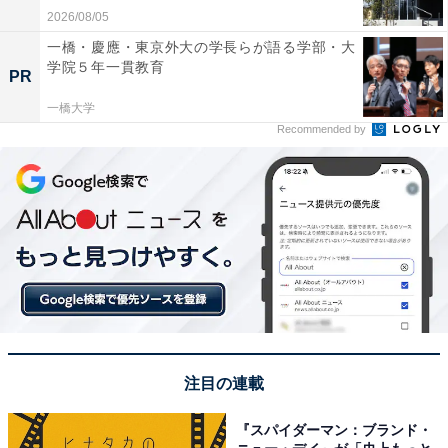
2026/08/05
一橋・慶應・東京外大の学長らが語る学部・大
学院５年一貫教育
PR
一橋大学
Recommended by
注目の連載
『スパイダーマン：ブランド・