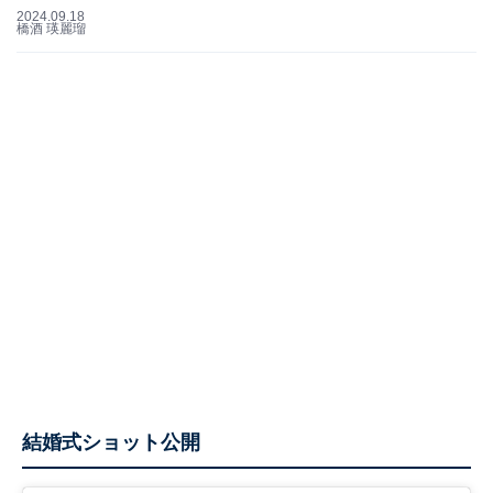
2024.09.18
橋酒 瑛麗瑠
結婚式ショット公開