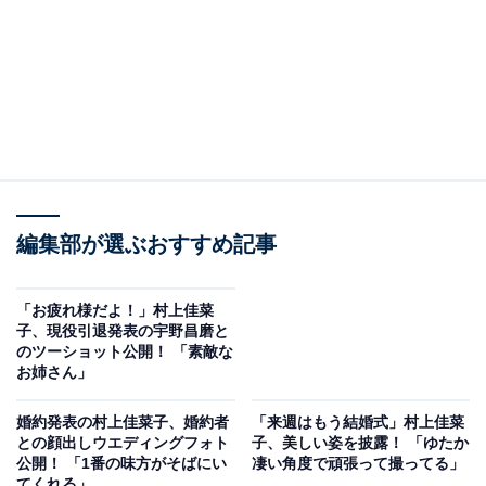
編集部が選ぶおすすめ記事
「お疲れ様だよ！」村上佳菜
子、現役引退発表の宇野昌磨と
のツーショット公開！ 「素敵な
お姉さん」
婚約発表の村上佳菜子、婚約者
「来週はもう結婚式」村上佳菜
との顔出しウエディングフォト
子、美しい姿を披露！ 「ゆたか
公開！ 「1番の味方がそばにい
凄い角度で頑張って撮ってる」
てくれる」