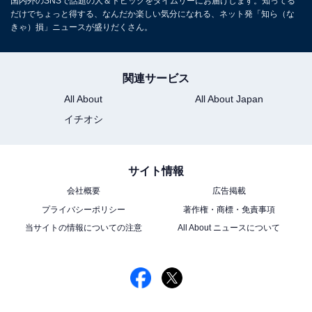
国内外のSNSで話題の人＆トピックをタイムリーにお届けします。知ってる
だけでちょっと得する、なんだか楽しい気分になれる、ネット発「知ら（な
きゃ）損」ニュースが盛りだくさん。
関連サービス
All About
All About Japan
イチオシ
サイト情報
会社概要
広告掲載
プライバシーポリシー
著作権・商標・免責事項
当サイトの情報についての注意
All About ニュースについて