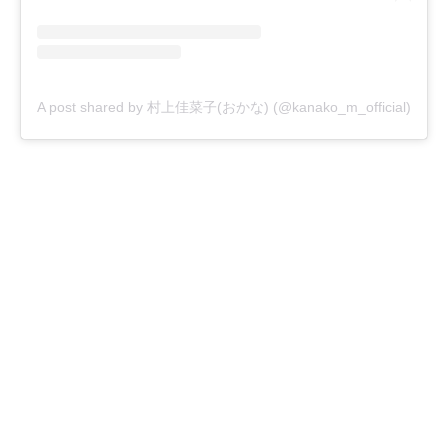
A post shared by 村上佳菜子(おかな) (@kanako_m_official)