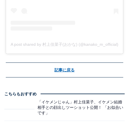
A post shared by 村上佳菜子(おかな) (@kanako_m_official)
記事に戻る
こちらもおすすめ
「イケメンじゃん」村上佳菜子、イケメン結婚
相手との顔出しツーショット公開！ 「お似合い
です」