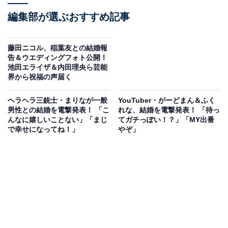
編集部が選ぶおすすめ記事
藤田ニコル、稲葉友との結婚報
告＆ウエディングフォト公開！
池田エライザ＆内田理央ら芸能
界から祝福の声届く
ヘラヘラ三銃士・まりなが一般
YouTuber・がーどまん＆ふく
男性との結婚を電撃発表！ 「こ
れな、結婚を電撃発表！ 「待っ
んなに嬉しいことない」「まじ
てガチっぽい！？」「MY出番
で幸せになってね！」
やぞ」