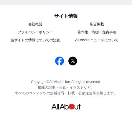
サイト情報
会社概要
広告掲載
プライバシーポリシー
著作権・商標・免責事項
当サイトの情報についての注意
All About ニュースについて
Copyright©All About, Inc. All rights reserved.
掲載の記事・写真・イラストなど、
すべてのコンテンツの無断複写・転載・公衆送信等を禁じます。