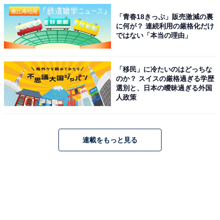
「青春18きっぷ」販売激減の裏
に何が？ 連続利用の厳格化だけ
ではない「本当の理由」
「移民」に冷たいのはどっちな
のか？ スイスの厳格過ぎる学歴
選別と、日本の曖昧過ぎる外国
人政策
連載をもっと見る