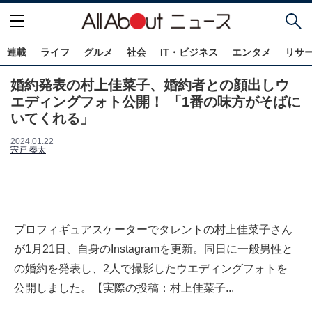
連載
ライフ
グルメ
社会
IT・ビジネス
エンタメ
リサ
婚約発表の村上佳菜子、婚約者との顔出しウ
エディングフォト公開！ 「1番の味方がそばに
いてくれる」
2024.01.22
宍戸 奏太
プロフィギュアスケーターでタレントの村上佳菜子さん
が1月21日、自身のInstagramを更新。同日に一般男性と
の婚約を発表し、2人で撮影したウエディングフォトを
公開しました。【実際の投稿：村上佳菜子...