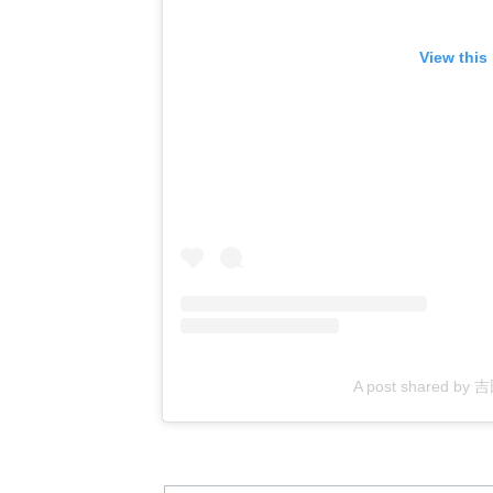
View this
A post shared by