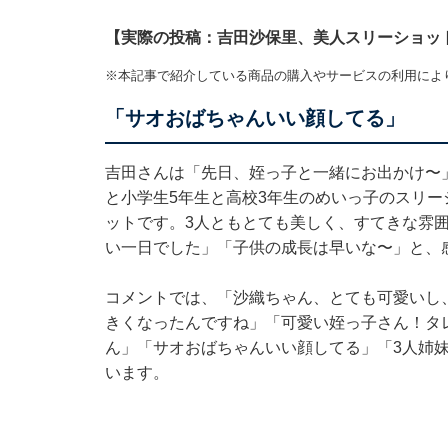
【実際の投稿：吉田沙保里、美人スリーショッ
※本記事で紹介している商品の購入やサービスの利用によ
「サオおばちゃんいい顔してる」
吉田さんは「先日、姪っ子と一緒にお出かけ〜
と小学生5年生と高校3年生のめいっ子のスリー
ットです。3人ともとても美しく、すてきな雰
い一日でした」「子供の成長は早いな〜」と、
コメントでは、「沙織ちゃん、とても可愛いし
きくなったんですね」「可愛い姪っ子さん！タレ
ん」「サオおばちゃんいい顔してる」「3人姉
います。