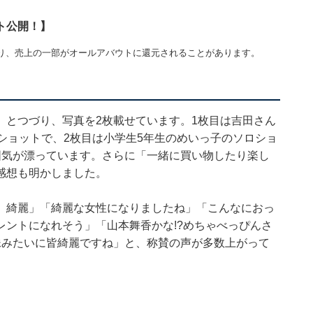
ト公開！】
り、売上の一部がオールアバウトに還元されることがあります。
」とつづり、写真を2枚載せています。1枚目は吉田さん
ショットで、2枚目は小学生5年生のめいっ子のソロショ
囲気が漂っています。さらに「一緒に買い物したり楽し
感想も明かしました。
、綺麗」「綺麗な女性になりましたね」「こんなにおっ
ントになれそう」「山本舞香かな!?めちゃべっぴんさ
妹みたいに皆綺麗ですね」と、称賛の声が多数上がって