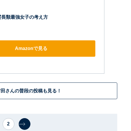
霊長類最強女子の考え方
Amazonで見る
吉田さんの普段の投稿も見る！
2