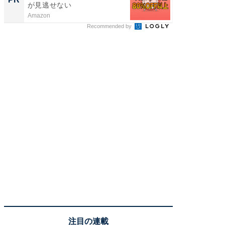
が見逃せない
場！Ama
Amazon
Amazon
Recommended by
注目の連載