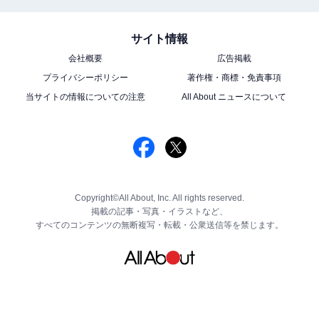
サイト情報
会社概要
広告掲載
プライバシーポリシー
著作権・商標・免責事項
当サイトの情報についての注意
All About ニュースについて
Copyright©All About, Inc. All rights reserved.
掲載の記事・写真・イラストなど、
すべてのコンテンツの無断複写・転載・公衆送信等を禁じます。