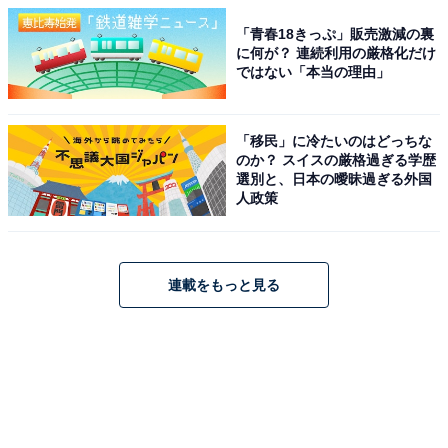
「青春18きっぷ」販売激減の裏
に何が？ 連続利用の厳格化だけ
ではない「本当の理由」
「移民」に冷たいのはどっちな
のか？ スイスの厳格過ぎる学歴
選別と、日本の曖昧過ぎる外国
人政策
連載をもっと見る