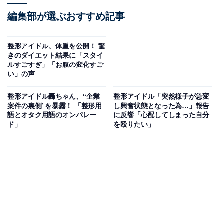
編集部が選ぶおすすめ記事
整形アイドル、体重を公開！ 驚
きのダイエット結果に「スタイ
ルすごすぎ」「お腹の変化すご
い」の声
整形アイドル轟ちゃん、“企業
整形アイドル「突然様子が急変
案件の裏側”を暴露！ 「整形用
し興奮状態となった為…」報告
語とオタク用語のオンパレー
に反響「心配してしまった自分
ド」
を殴りたい」