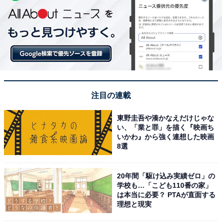
注目の連載
東野圭吾や湊かなえだけじゃな
い、「業と罪」を描く『映画ち
いかわ』から強く連想した映画
8選
20年間「駆け込み実績ゼロ」の
学校も…「こども110番の家」
は本当に必要？ PTAが直面する
理想と現実