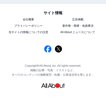
サイト情報
会社概要
広告掲載
プライバシーポリシー
著作権・商標・免責事項
当サイトの情報についての注意
All About ニュースについて
Copyright©All About, Inc. All rights reserved.
掲載の記事・写真・イラストなど、
すべてのコンテンツの無断複写・転載・公衆送信等を禁じます。