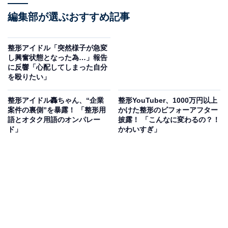
編集部が選ぶおすすめ記事
整形アイドル「突然様子が急変
し興奮状態となった為…」報告
に反響「心配してしまった自分
を殴りたい」
整形アイドル轟ちゃん、“企業
整形YouTuber、1000万円以上
案件の裏側”を暴露！ 「整形用
かけた整形のビフォーアフター
語とオタク用語のオンパレー
披露！ 「こんなに変わるの？！
ド」
かわいすぎ」