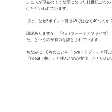
テニスが現在のような形になった11世紀ごろの
けたといわれています。
では、なぜ3ポイント目は45ではなく40なのか
諸説ありますが、「45（フォーティファイブ）
た、というのが有力な説とされています。
ちなみに、0点のことを「love（ラブ）」と
「l’oeuf（卵）」と呼んだのが変化したといわ