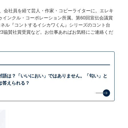
後、会社員を経て芸人・作家・コピーライターに。エレキ
ゥインクル・コーポレーション所属。第60回宣伝会議賞
チャンネル『コントするイシカワくん』シリーズのコント台
2023協賛社賞受賞など。お仕事あればお気軽にご連絡くだ
対語は？「いいにおい」ではありません。「匂い」と
は答えられる？