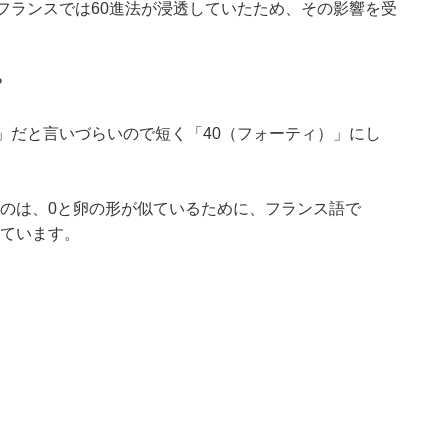
フランスでは60進法が浸透していたため、その影響を受
？
」だと言いづらいので短く「40（フォーティ）」にし
呼ぶのは、0と卵の形が似ているために、フランス語で
れています。