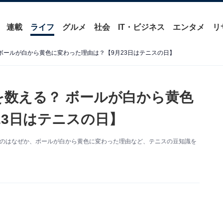
連載
ライフ
グルメ
社会
IT・ビジネス
エンタメ
リ
？ ボールが白から黄色に変わった理由は？【9月23日はテニスの日】
点を数える？ ボールが白から黄色
23日はテニスの日】
数えるのはなぜか、ボールが白から黄色に変わった理由など、テニスの豆知識を