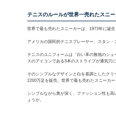
テニスのルールが世界一売れたスニー
世界で最も売れたスニーカーは、1973年に誕
アメリカの国民的テニスプレーヤー、スタン・
テニスのユニフォームは「白い革の無地のシュ
スのアイコンである3本のストライプが通気穴
そのシンプルなデザインと白を基調としたクリー
2200万足を販売。世界で最も売れたスニーカ
シンプルながら奥が深く、ファッション性も高
ょうか。