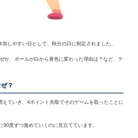
に参加しやすい日として、秋分の日に制定されました。
はなぜか、ボールが白から黄色に変わった理由は？など、テ
なぜ？
と増えていき、4ポイント先取でそのゲームを取ったことに
に90度ずつ進めていくのに見立てています。