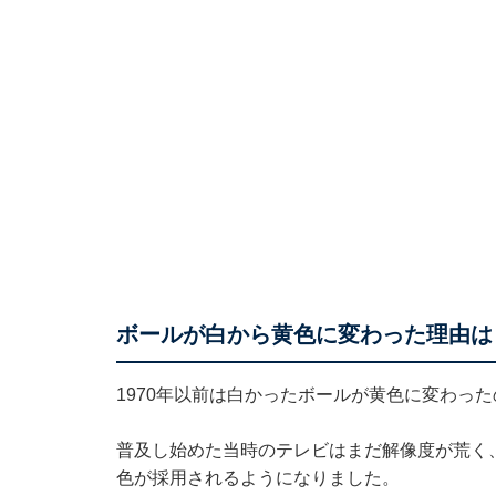
ボールが白から黄色に変わった理由は
1970年以前は白かったボールが黄色に変わっ
普及し始めた当時のテレビはまだ解像度が荒く
色が採用されるようになりました。