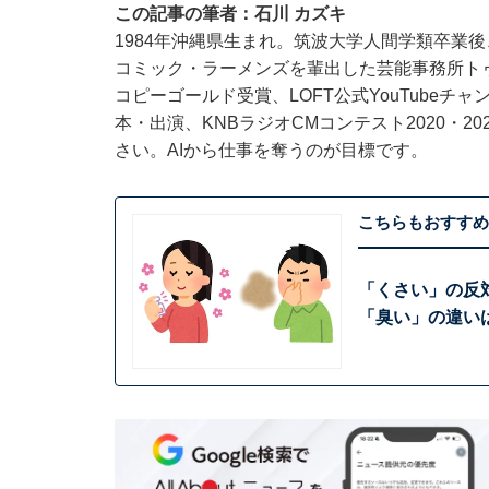
この記事の筆者：
石川 カズキ
1984年沖縄県生まれ。筑波大学人間学類卒業
コミック・ラーメンズを輩出した芸能事務所ト
コピーゴールド受賞、LOFT公式YouTube
本・出演、KNBラジオCMコンテスト2020・
さい。AIから仕事を奪うのが目標です。
こちらもおすすめ
「くさい」の反
「臭い」の違い