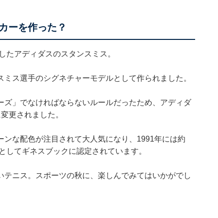
カーを作った？
生したアディダスのスタンスミス。
スミス選手のシグネチャーモデルとして作られました。
ーズ」でなければならないルールだったため、アディダ
に変更されました。
ンな配色が注目されて大人気になり、1991年には約
ーとしてギネスブックに認定されています。
いテニス。スポーツの秋に、楽しんでみてはいかがでし