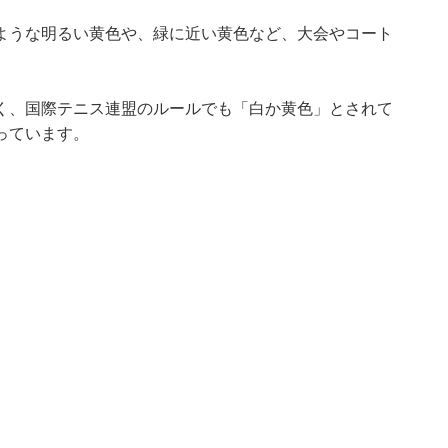
ような明るい黄色や、緑に近い黄色など、大会やコート
く、国際テニス連盟のルールでも「白か黄色」とされて
っています。