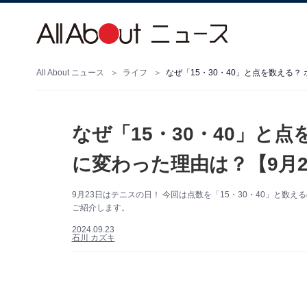
All About ニュース
ライフ
なぜ「15・30・40」と点を数える
なぜ「15・30・40」と
に変わった理由は？【9月
9月23日はテニスの日！ 今回は点数を「15・30・40」と
ご紹介します。
2024.09.23
石川 カズキ