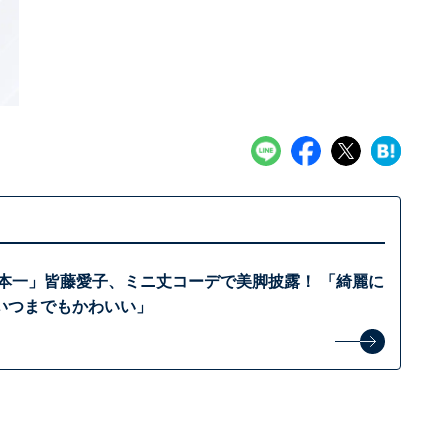
日本一」皆藤愛子、ミニ丈コーデで美脚披露！ 「綺麗に
いつまでもかわいい」