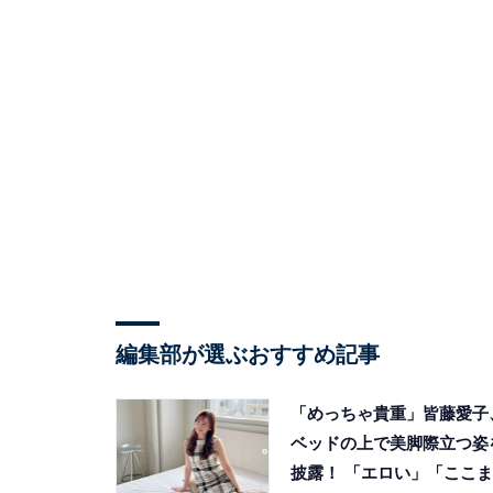
編集部が選ぶおすすめ記事
「めっちゃ貴重」皆藤愛子
ベッドの上で美脚際立つ姿
披露！ 「エロい」「ここま