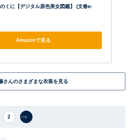
のくに【デジタル原色美女図鑑】 (文春e-
Amazonで見る
藤さんのさまざまな衣装を見る
2