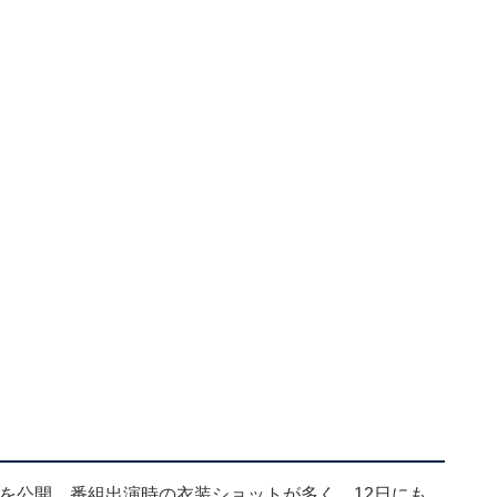
ットを公開。番組出演時の衣装ショットが多く、12日にも