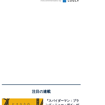
Recommended by
注目の連載
『スパイダーマン：ブラ
ンド・ニュー・デイ』が