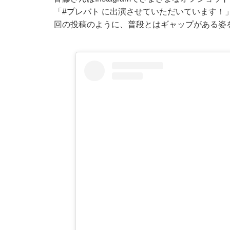
「#プレバト に出演させていただいています！
回の投稿のように、普段とはギャップがある姿