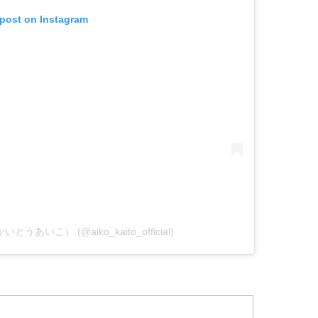
 post on Instagram
いとうあいこ） (@aiko_kaito_official)