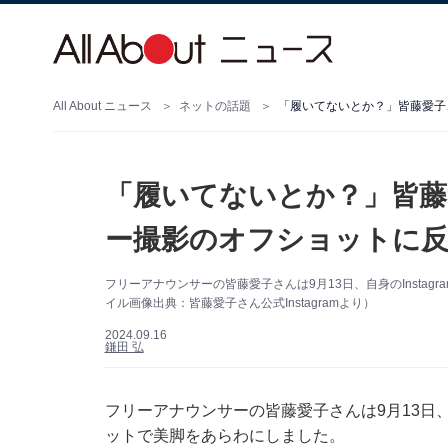
All About ニュース
ネットの話題
「履いてないとか？」皆藤愛子
「履いてないとか？」皆藤
ー撮影のオフショットに反
フリーアナウンサーの皆藤愛子さんは9月13日、自身のInsta
イル画像出典：皆藤愛子さん公式Instagramより）
2024.09.16
鎌田 弘
フリーアナウンサーの皆藤愛子さんは9月13日、自
ットで美脚をあらわにしました。