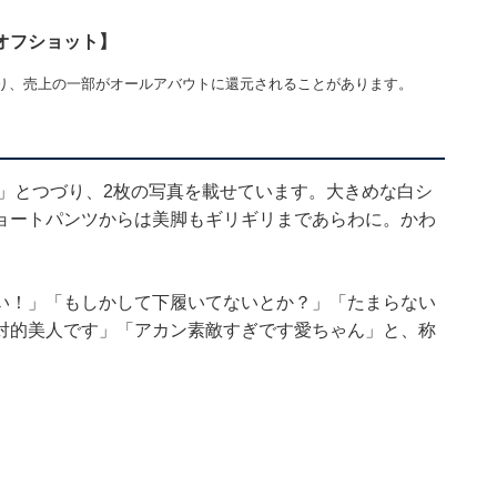
オフショット】
り、売上の一部がオールアバウトに還元されることがあります。
た」とつづり、2枚の写真を載せています。大きめな白シ
ョートパンツからは美脚もギリギリまであらわに。かわ
い！」「もしかして下履いてないとか？」「たまらない
対的美人です」「アカン素敵すぎです愛ちゃん」と、称