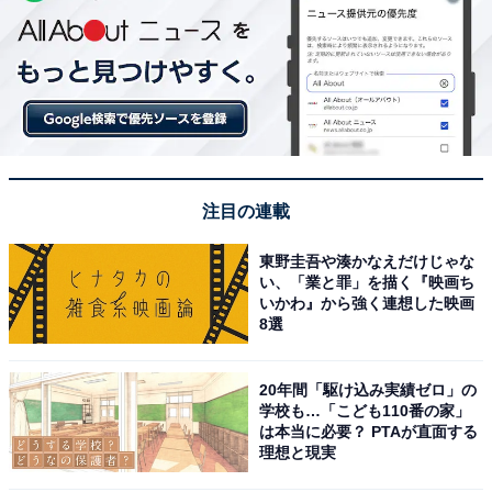
注目の連載
東野圭吾や湊かなえだけじゃな
い、「業と罪」を描く『映画ち
いかわ』から強く連想した映画
8選
20年間「駆け込み実績ゼロ」の
学校も…「こども110番の家」
は本当に必要？ PTAが直面する
理想と現実