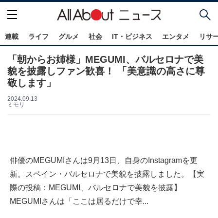
連載
ライフ
グルメ
社会
IT・ビジネス
エンタメ
リサ
「朝からお姉様」MEGUMI、バルセロナで美
貌を披露しファン歓喜！ 「美意識の高さに尊
敬します」
2024.09.13
ミモリ
俳優のMEGUMIさんは9月13日、自身のInstagramを更
新。スペイン・バルセロナで美貌を披露しました。【実
際の投稿：MEGUMI、バルセロナで美貌を披露】
MEGUMIさんは「ここは居るだけで幸...