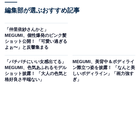
編集部が選ぶおすすめ記事
「仲里依紗さんかと」
MEGUMI、個性爆発のピンク髪
ショット公開！ 「可愛い過ぎる
よぉ〜」と反響集まる
「バチバチにいい女感出てる」
MEGUMI、美背中＆ボディライ
MEGUMI、色気あふれるモデル
ン際立つ姿を披露！ 「なんと美
ショット披露！ 「大人の色気と
しいボディライン」「画力強す
格好良さ半端ない︎」
ぎ」