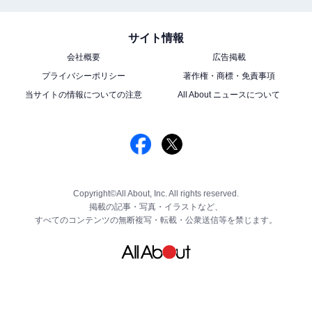
サイト情報
会社概要
広告掲載
プライバシーポリシー
著作権・商標・免責事項
当サイトの情報についての注意
All About ニュースについて
Copyright©All About, Inc. All rights reserved.
掲載の記事・写真・イラストなど、
すべてのコンテンツの無断複写・転載・公衆送信等を禁じます。