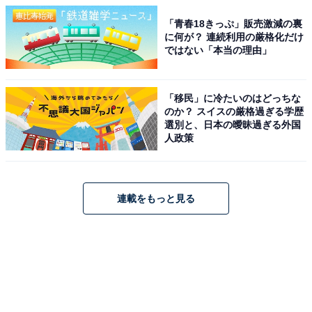
「青春18きっぷ」販売激減の裏
に何が？ 連続利用の厳格化だけ
ではない「本当の理由」
「移民」に冷たいのはどっちな
のか？ スイスの厳格過ぎる学歴
選別と、日本の曖昧過ぎる外国
人政策
連載をもっと見る