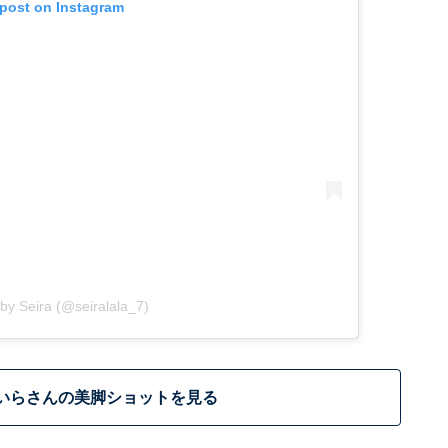
 post on Instagram
by Seira (@seiralala_7)
いらさんの美脚ショットを見る