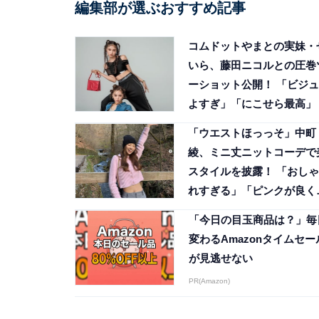
編集部が選ぶおすすめ記事
コムドットやまとの実妹・
いら、藤田ニコルとの圧巻
ーショット公開！ 「ビジュ
よすぎ」「にこせら最高」
「ウエストほっっそ」中町
綾、ミニ丈ニットコーデで
スタイルを披露！ 「おしゃ
れすぎる」「ピンクが良く
合う」
「今日の目玉商品は？」毎
変わるAmazonタイムセー
が見逃せない
PR(Amazon)