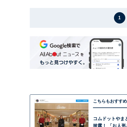
1
こちらもおすすめ
コムドットやま
披露！ 「お人