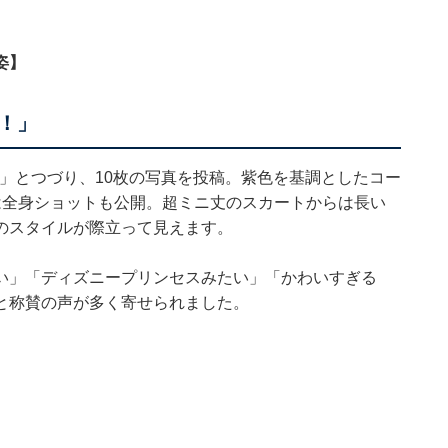
姿】
！」
GLOW-」とつづり、10枚の写真を投稿。紫色を基調としたコー
は全身ショットも公開。超ミニ丈のスカートからは長い
のスタイルが際立って見えます。
い」「ディズニープリンセスみたい」「かわいすぎる
と称賛の声が多く寄せられました。