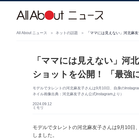
All About ニュース
ネットの話題
「ママには見えない」河北麻友
「ママには見えない」河北
ショットを公開！ 「最強
モデルでタレントの河北麻友子さんは9月10日、自身のInsta
ネイル画像出典：河北麻友子さん公式Instagramより）
2024.09.12
ミモリ
モデルでタレントの河北麻友子さんは9月10日、自
しました。