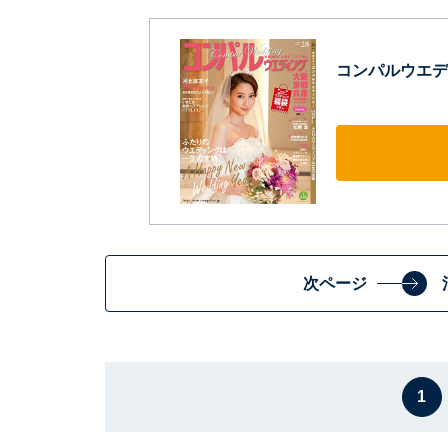
コンパルウエディン
次ページ
1