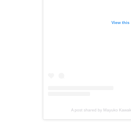
View this
A post shared by Mayuko Kawa