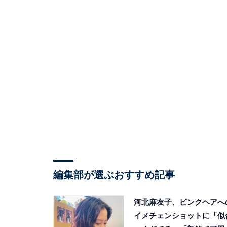
編集部が選ぶおすすめ記事
河北麻友子、ピンクヘアへ
イメチェンショットに「似