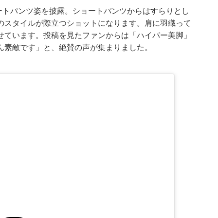
ートパンツ姿を披露。ショートパンツからはすらりとし
のスタイルが際立つショットになります。肩に羽織って
せています。投稿を見たファンからは「ハイパー美脚」
ん素敵です」と、絶賛の声が集まりました。