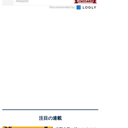
Amazon
Amazon
Recommended by
注目の連載