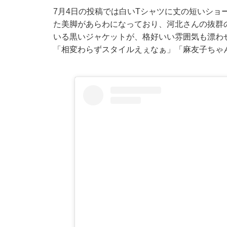
7月4日の投稿では白いTシャツに丈の短いショ
た美脚があらわになっており、河北さんの抜群
いる黒いジャケットが、格好いい雰囲気も漂わ
「相変わらずスタイルえぇなぁ」「麻友子ちゃ