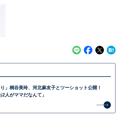
なり」桐谷美玲、河北麻友子とツーショット公開！
お2人がママだなんて」