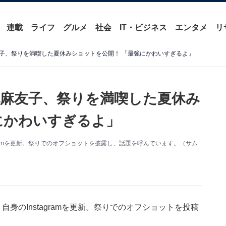
連載
ライフ
グルメ
社会
IT・ビジネス
エンタメ
リ
子、祭りを満喫した夏休みショットを公開！ 「最強にかわいすぎるよ」
麻友子、祭りを満喫した夏休み
にかわいすぎるよ」
gramを更新。祭りでのオフショットを披露し、話題を呼んでいます。（サム
身のInstagramを更新。祭りでのオフショットを投稿