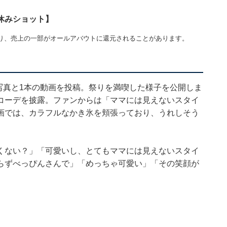
休みショット】
り、売上の一部がオールアバウトに還元されることがあります。
枚の写真と1本の動画を投稿。祭りを満喫した様子を公開しま
コーデを披露。ファンからは「ママには見えないスタイ
画では、カラフルなかき氷を頬張っており、うれしそう
くない？」「可愛いし、とてもママには見えないスタイ
らずべっぴんさんで」「めっちゃ可愛い」「その笑顔が