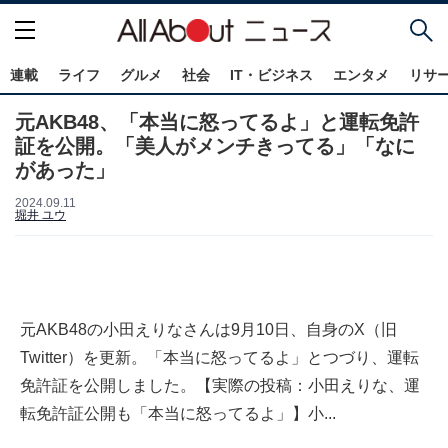
連載
ライフ
グルメ
社会
IT・ビジネス
エンタメ
リサ
元AKB48、「本当に怒ってるよ」と運転免許
証を公開。「美人がメンチきってる」「なに
があった」
2024.09.11
堀井 ユウ
元AKB48の小田えりなさんは9月10日、自身のX（旧
Twitter）を更新。「本当に怒ってるよ」とつづり、運転
免許証を公開しました。【実際の投稿：小田えりな、運
転免許証公開も「本当に怒ってるよ」】小...