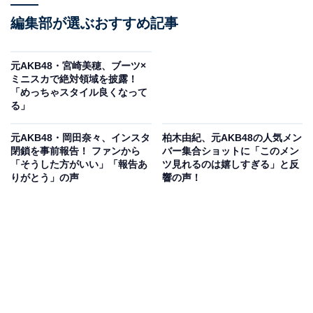
編集部が選ぶおすすめ記事
元AKB48・宮崎美穂、ブーツ×
ミニスカで絶対領域を披露！
「めっちゃスタイル良くなって
る」
元AKB48・岡田奈々、インスタ
柏木由紀、元AKB48の人気メン
閉鎖を事前報告！ ファンから
バー集合ショットに「このメン
「そうした方がいい」「報告あ
ツ見れるのは嬉しすぎる」と反
りがとう」の声
響の声！