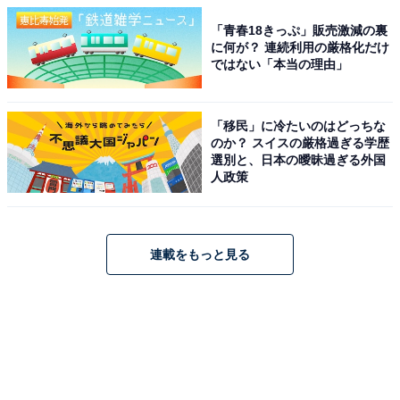
「青春18きっぷ」販売激減の裏
に何が？ 連続利用の厳格化だけ
ではない「本当の理由」
「移民」に冷たいのはどっちな
のか？ スイスの厳格過ぎる学歴
選別と、日本の曖昧過ぎる外国
人政策
連載をもっと見る