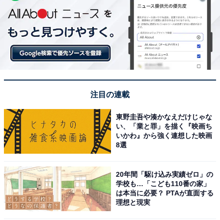
注目の連載
東野圭吾や湊かなえだけじゃな
い、「業と罪」を描く『映画ち
いかわ』から強く連想した映画
8選
20年間「駆け込み実績ゼロ」の
学校も…「こども110番の家」
は本当に必要？ PTAが直面する
理想と現実