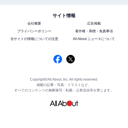
サイト情報
会社概要
広告掲載
プライバシーポリシー
著作権・商標・免責事項
当サイトの情報についての注意
All About ニュースについて
Copyright©All About, Inc. All rights reserved.
掲載の記事・写真・イラストなど、
すべてのコンテンツの無断複写・転載・公衆送信等を禁じます。