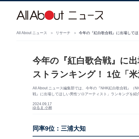
All About ニュース
リサーチ
今年の『紅白歌合戦』に出場してほ
今年の『紅白歌合戦』に出
ストランキング！ 1位「米
All About ニュース編集部では、今年の『NHK紅白歌合戦
戦』に出場してほしい男性ソロアーティスト」ランキングを紹介し
2024.09.17
ゆるま 小林
同率9位：三浦大知