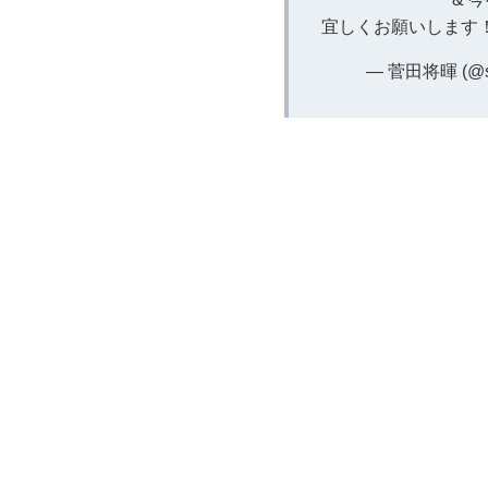
宜しくお願いします
— 菅田将暉 (@sud