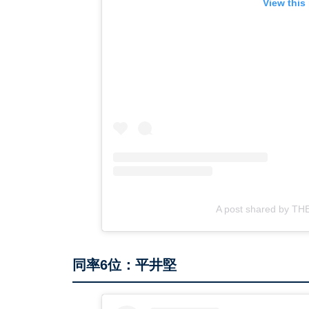
View this
A post shared by TH
同率6位：平井堅