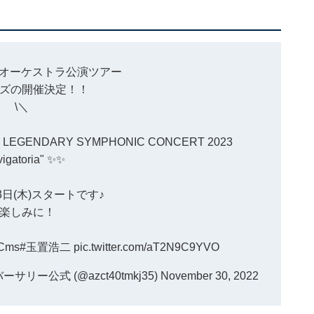
 オーケストラ公演ツアー
ズの開催決定！！
\＼
二 LEGENDARY SYMPHONIC CONCERT 2023
igatoria" ✨✨
3日(木)スタートです♪
楽しみに！
nCms
#玉置浩二
pic.twitter.com/aT2N9C9YVO
サリー公式 (@azct40tmkj35)
November 30, 2022