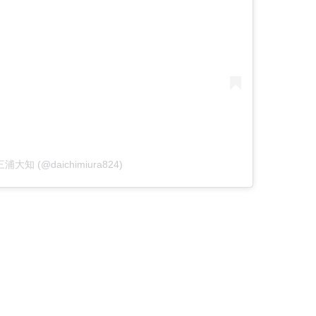
y 三浦大知 (@daichimiura824)