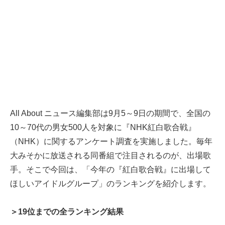
All About ニュース編集部は9月5～9日の期間で、全国の
10～70代の男女500人を対象に『NHK紅白歌合戦』
（NHK）に関するアンケート調査を実施しました。毎年
大みそかに放送される同番組で注目されるのが、出場歌
手。そこで今回は、「今年の『紅白歌合戦』に出場して
ほしいアイドルグループ」のランキングを紹介します。
＞19位までの全ランキング結果