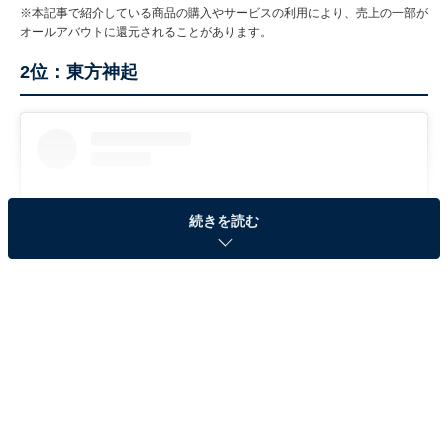
※本記事で紹介している商品の購入やサービスの利用により、売上の一部が
オールアバウトに還元されることがあります。
2位：東方神起
続きを読む
View this post on Instagram