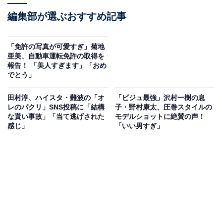
編集部が選ぶおすすめ記事
「免許の写真が可愛すぎ」菊地
亜美、自動車運転免許の取得を
報告！ 「美人すぎます」「おめ
でとう」
田村淳、ハイスタ・難波の「オ
「ビジュ最強」沢村一樹の息
レのパクリ」SNS投稿に「結構
子・野村康太、圧巻スタイルの
な貰い事故」「当て逃げされた
モデルショットに絶賛の声！
感じ」
「いい男すぎ」