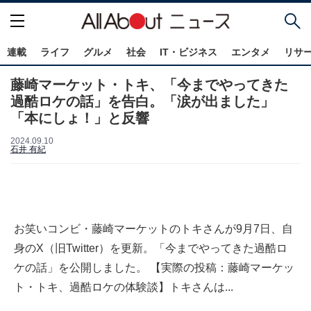
連載
ライフ
グルメ
社会
IT・ビジネス
エンタメ
リサ
藤崎マーケット・トキ、「今までやってきた
過酷ロケの話」を告白。「涙が出ました」
「本にしょ！」と反響
2024.09.10
石井 有紀
お笑いコンビ・藤崎マーケットのトキさんが9月7日、自
身のX（旧Twitter）を更新。「今までやってきた過酷ロ
ケの話」を公開しました。 【実際の投稿：藤崎マーケッ
ト・トキ、過酷ロケの体験談】トキさんは...