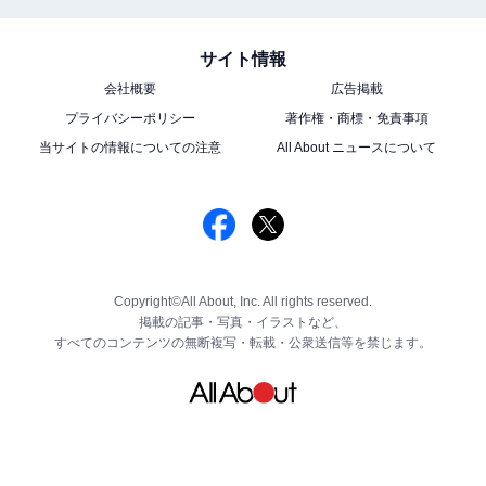
サイト情報
会社概要
広告掲載
プライバシーポリシー
著作権・商標・免責事項
当サイトの情報についての注意
All About ニュースについて
Copyright©All About, Inc. All rights reserved.
掲載の記事・写真・イラストなど、
すべてのコンテンツの無断複写・転載・公衆送信等を禁じます。