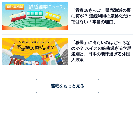
「青春18きっぷ」販売激減の裏
に何が？ 連続利用の厳格化だけ
ではない「本当の理由」
「移民」に冷たいのはどっちな
のか？ スイスの厳格過ぎる学歴
選別と、日本の曖昧過ぎる外国
人政策
連載をもっと見る