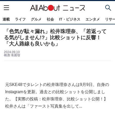
連載
ライフ
グルメ
社会
IT・ビジネス
エンタメ
リサ
「色気が駄々漏れ」松井珠理奈、「若返って
る気がしません!?」比較ショットに反響！
「大人路線も良いかも」
2024.09.10
橋酒 瑛麗瑠
元SKE48でタレントの松井珠理奈さんは9月9日、自身の
Instagramを更新。過去との比較ショットを公開しまし
た。【実際の投稿：松井珠理奈、比較ショット公開！】
松井さんは「ファースト写真集を出して...