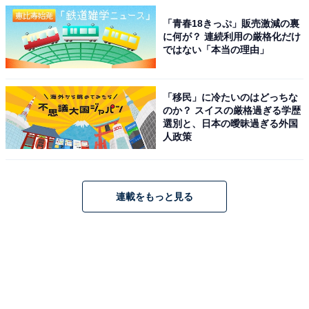
「青春18きっぷ」販売激減の裏
に何が？ 連続利用の厳格化だけ
ではない「本当の理由」
「移民」に冷たいのはどっちな
のか？ スイスの厳格過ぎる学歴
選別と、日本の曖昧過ぎる外国
人政策
連載をもっと見る