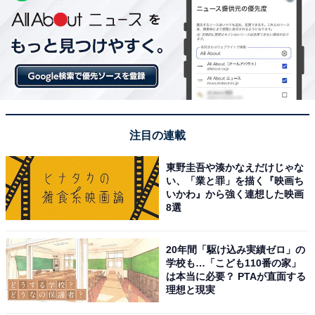
注目の連載
東野圭吾や湊かなえだけじゃな
い、「業と罪」を描く『映画ち
いかわ』から強く連想した映画
8選
20年間「駆け込み実績ゼロ」の
学校も…「こども110番の家」
は本当に必要？ PTAが直面する
理想と現実