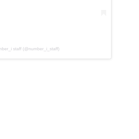
ber_i staff (@number_i_staff)