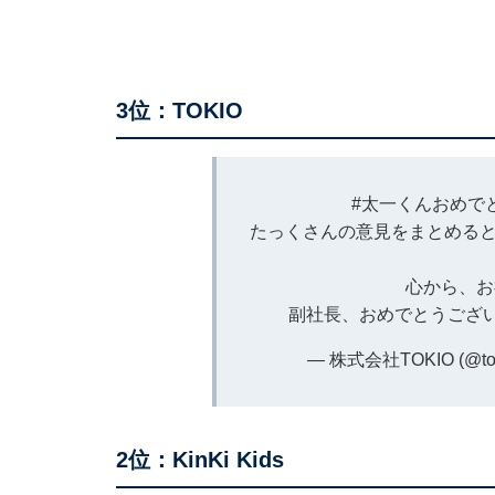
3位：TOKIO
#太一くんおめで
たっくさんの意見をまとめると
心から、お
副社長、おめでとうござ
— 株式会社TOKIO (@tok
2位：KinKi Kids