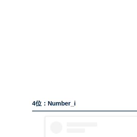
4位：Number_i