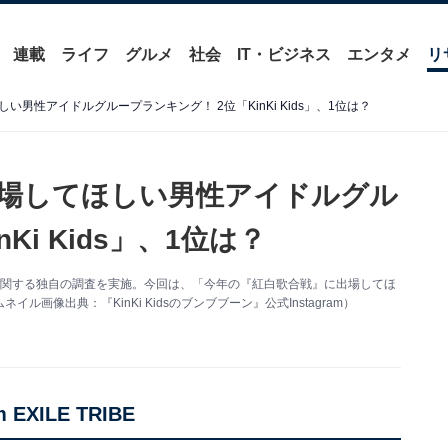
連載
ライフ
グルメ
社会
IT・ビジネス
エンタメ
リ
男性アイドルグループランキング！ 2位「KinKi Kids」、1位は？
場してほしい男性アイドルグル
Ki Kids」、1位は？
HK）に関する独自の調査を実施。今回は、「今年の『紅白歌合戦』に出場してほ
像出典：『KinKi Kidsのブンブブーン』公式Instagram）
EXILE TRIBE