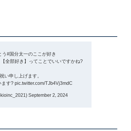
とう
#国分太一のここが好き
【全部好き】ってことでいいですかね?
祝い申し上げます。
います?
pic.twitter.com/TJb4Vj3mdC
ioinc_2021)
September 2, 2024