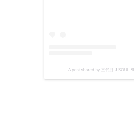
A post shared by 三代目 J SOUL