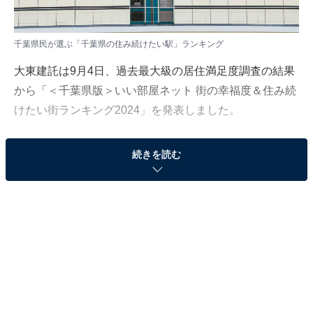
千葉県民が選ぶ「千葉県の住み続けたい駅」ランキング
大東建託は9月4日、過去最大級の居住満足度調査の結果
から「＜千葉県版＞いい部屋ネット 街の幸福度＆住み続
けたい街ランキング2024」を発表しました。
千葉県の「住み続けたい駅」ランキングは、千葉県居住
続きを読む
の20歳以上を対象に調査を実施し、4万1481人分を累積
して集計。駅徒歩15分以内に居住している回答者が30名
以上の駅を対象としています。
＞20位までの全ランキング結果を見る
2位：学園前（京成千原線）