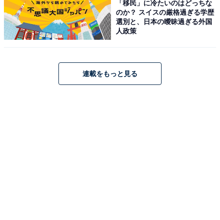
「移民」に冷たいのはどっちな
のか？ スイスの厳格過ぎる学歴
選別と、日本の曖昧過ぎる外国
人政策
連載をもっと見る