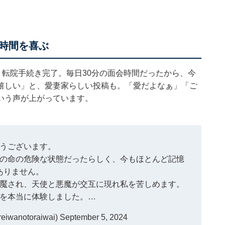
時間を喜ぶ
転院手続き完了。毎日30分の面会時間だったから、今
嬉しい」と、愛妻家らしい投稿も。「愛だよなぁ」「ご
いう声が上がっています。
うございます。
の命の危険な状態だったらしく、今もほとんど記憶
ありません。
魘され、天使と悪魔が交互に現れ私を苦しめます。
を本当に体験しました。…
anotoraiwai)
September 5, 2024