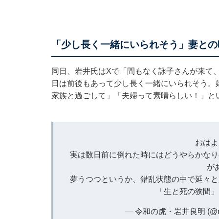
「少し長く一緒にいられそう」妻との
同日、岩井氏はXで「間もなく詠子さんが来て、
日は前後もあって少し長く一緒にいられそう。
家族と過ごして」「夫婦って素晴らしい！」と
おはよ
実は数日前に倒れた時にはどうやらかなり
が
夢うつつというか、錯乱状態の中で延々と
「生と死の狭間」
— 令和の虎・岩井良明 (@reiw