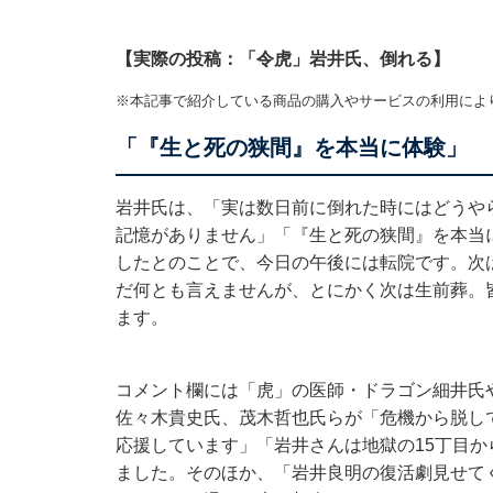
【実際の投稿：「令虎」岩井氏、倒れる】
※本記事で紹介している商品の購入やサービスの利用によ
「『生と死の狭間』を本当に体験」
岩井氏は、「実は数日前に倒れた時にはどうや
記憶がありません」「『生と死の狭間』を本当
したとのことで、今日の午後には転院です。次
だ何とも言えませんが、とにかく次は生前葬。
ます。
コメント欄には「虎」の医師・ドラゴン細井氏
佐々木貴史氏、茂木哲也氏らが「危機から脱し
応援しています」「岩井さんは地獄の15丁目
ました。そのほか、「岩井良明の復活劇見せて