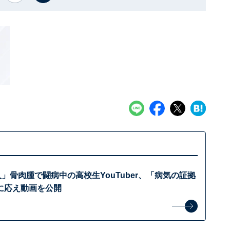
人」骨肉腫で闘病中の高校生YouTuber、「病気の証拠
に応え動画を公開