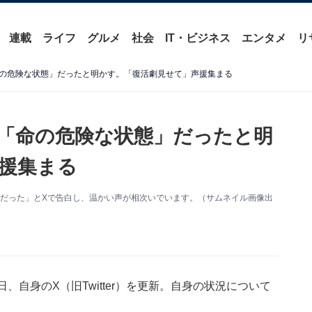
連載
ライフ
グルメ
社会
IT・ビジネス
エンタメ
リ
の危険な状態」だったと明かす。「復活劇見せて」声援集まる
「命の危険な状態」だったと明
援集まる
況だった」とXで告白し、温かい声が相次いでいます。（サムネイル画像出
、自身のX（旧Twitter）を更新。自身の状況について