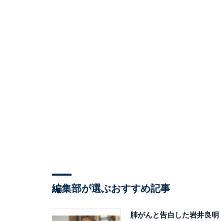
編集部が選ぶおすすめ記事
肺がんと告白した岩井良明