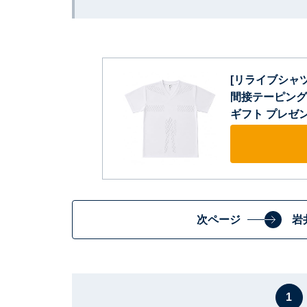
[リライブシャツ
間接テーピング 
ギフト プレゼン
次ページ
岩
1