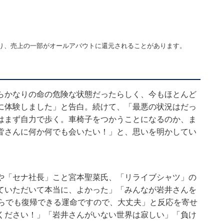
り、売上の一部がオールアバウトに還元されることがあります。
らかなりの命の危険な状態だったらしく、今もほとんど
に体験しました」と告白。続けて、「最悪の状況はだっ
はまず自力で歩く。車椅子をつかうことになるのか、ま
皆さんに何か何でも会いたい！」と、思いを明かしてい
や「セナ社長」こと宮本聖菜氏、「リライブシャツ」の
ていただいて本当に、よかった」「みんなが岩井さんを
からでも復帰できる運命ですので、大丈夫」と反応を寄せ
ください！」「岩井さんがいない世界は寂しい」「負け