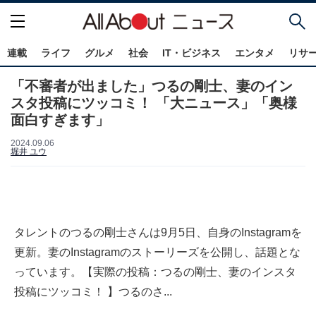
連載
ライフ
グルメ
社会
IT・ビジネス
エンタメ
リサ
「不審者が出ました」つるの剛士、妻のイン
スタ投稿にツッコミ！ 「大ニュース」「奥様
面白すぎます」
2024.09.06
堀井 ユウ
タレントのつるの剛士さんは9月5日、自身のInstagramを
更新。妻のInstagramのストーリーズを公開し、話題とな
っています。【実際の投稿：つるの剛士、妻のインスタ
投稿にツッコミ！ 】つるのさ...