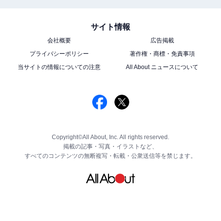
サイト情報
会社概要
広告掲載
プライバシーポリシー
著作権・商標・免責事項
当サイトの情報についての注意
All About ニュースについて
Copyright©All About, Inc. All rights reserved.
掲載の記事・写真・イラストなど、
すべてのコンテンツの無断複写・転載・公衆送信等を禁じます。