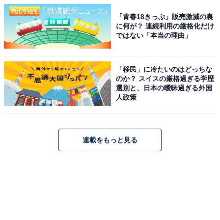
「青春18きっぷ」販売激減の裏
に何が？ 連続利用の厳格化だけ
ではない「本当の理由」
「移民」に冷たいのはどっちな
のか？ スイスの厳格過ぎる学歴
選別と、日本の曖昧過ぎる外国
人政策
連載をもっと見る